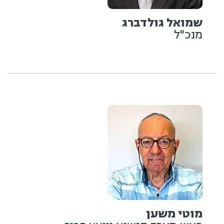
שמואל גולדברג
מנכ"ל
מוטי משען