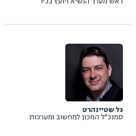
ראש מערך הנשיא ויועץ בכיר
גל שטיינהרט
סמנכ"ל המכון למחשוב ומערכות