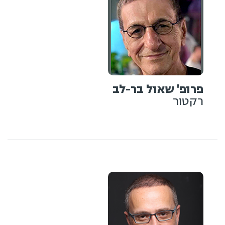
פרופ' שאול בר-לב
רקטור