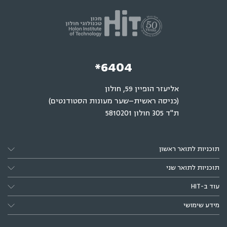
*6404
אליעזר הופיין 59, חולון
(כניסה ראשית–שער מעונות הסטודנטים)
ת"ד 305 חולון 5810201
תוכניות לתואר ראשון
תוכניות לתואר שני
עוד ב-HIT
מידע שימושי