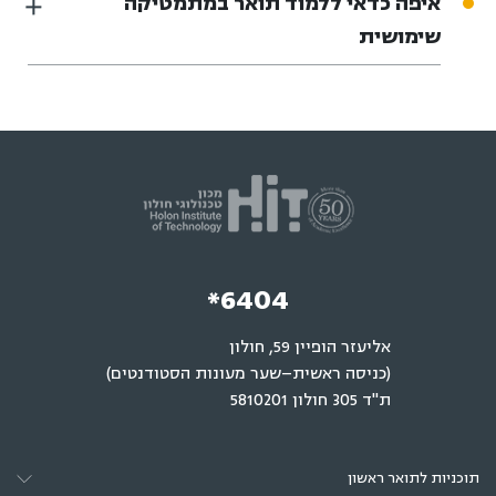
איפה כדאי ללמוד תואר במתמטיקה
שימושית
*6404
אליעזר הופיין 59, חולון
(כניסה ראשית–שער מעונות הסטודנטים)
ת"ד 305 חולון 5810201
תוכניות לתואר ראשון