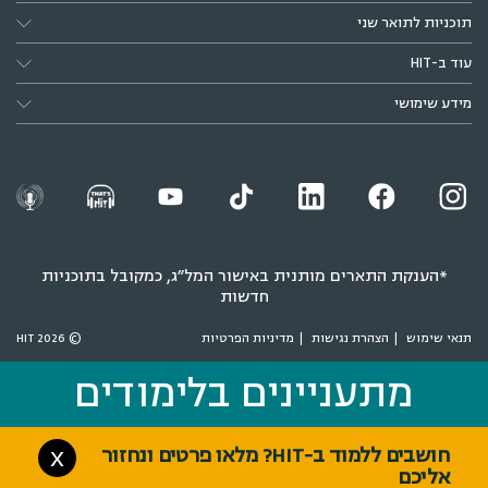
תוכניות לתואר שני
עוד ב-HIT
מידע שימושי
*הענקת התארים מותנית באישור המל״ג, כמקובל בתוכניות
חדשות
תנאי שימוש
הצהרת נגישות
מדיניות הפרטיות
© 2026 HIT
מתעניינים בלימודים
מתעניינים בלימודים
חושבים ללמוד ב-HIT? מלאו פרטים ונחזור
X
אליכם