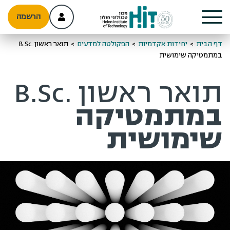
הרשמה
דף הבית
>
יחידות אקדמיות
>
הפקולטה למדעים
>
תואר ראשון .B.Sc
במתמטיקה שימושית
תואר ראשון .B.Sc
במתמטיקה
שימושית