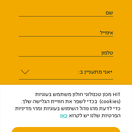
שם
אימייל
טלפון
*אני מתעניין ב:
HIT מכון טכנולוגי חולון משתמש בעוגיות
(cookies) בכדי לשפר את חוויית הגלישה שלך.
כדי לדעת מהו נוהל השימוש בעוגיות ומהי מדיניות
אני מסכים או מסכימה לקבל מ-HIT ​​​​​​​מכון
הפרטיות שלנו יש לקרוא
כאן
טכנולוגי חולון (ע"ר) דיוור, לרבות מידע שיווקי
בכל אמצעי המדיה בהתאם לחוק התקשורת