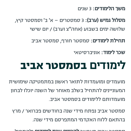
משך הלימודים:
3 שנים
מסלול גמיש (ערב):
3 סמסטרים – א' ב' וסמסטר קיץ,
שלושה ימים בשבוע (אחה"צ וערב) / יום שישי
תחילת לימודים:
סמסטר חורף, סמסטר אביב
שכר לימוד:
אוניברסיטאי
לימודים
בסמסטר אביב
מועמדים ומועמדות לתואר ראשון במתמטיקה שימושית
המעוניינים להתחיל בשלב מאוחר של השנה יוכלו לבחון
מועמדותם ללימודים בסמסטר אביב.
סמסטר אביב נפתח מידי שנה בחודשים פברואר / מרץ
בהתאם ללוח האקדמי המתפרסם מידי שנה.