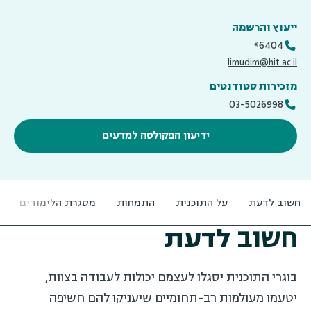
ייעוץ והרשמה
6404*
limudim@hit.ac.il
מזכירות סטודנטים
03-5026998
ידיעון הפקולטה למדעים
חשוב לדעת
על התוכנית
התמחות
מסגרת הלימודים
חשוב
לדעת
בוגרי התוכנית יסגלו לעצמם יכולות לעבודה בצוות,
יטעמו מעולמות רב-תחומיים שיעניקו להם חשיפה