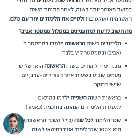
סמסטר אביב מאפשר
להרוויח שנת לימודים
ולהתחיל
במועד מאוחר יותר בשנה, לאחר פתיחת השנה
האקדמית (אוקטובר)
ולסיים את הלימודים יחד עם כולם
.
מה חשוב לדעת למתעניינים במסלול סמסטר אביב
?
הלימודים בשנה
הראשונה
יילמדו בסמסטר ב'
(אביב) ובסמסטר קיץ בלבד
מבנה ימי הלימודים בשנה
הראשונה
הוא: שלוש
פעמים שבוע בשעות אחר הצוהריים-ערב, יום
שישי בבוקר
בראשית השנה
השנייה
ילדמו בהתאם
למסגרת הלימודים הנהוגה בתוכנית (כאמור)
שכר הלימוד
לכל שנה
(כולל השנה הראשונה)
הוא 100% שכר לימוד אוניברסיטאי לשנה