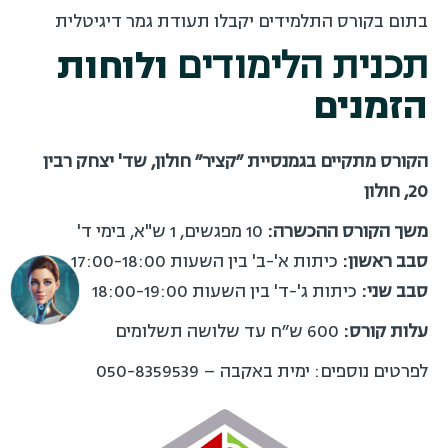
בתום בקורס התלמידים יקבלו תעודת גמר דיגיטלית
תכנית הלימודים
ולוחות
הזמנים
הקורס מתקיים בגמנסיית ״קציר״ חולון, שד' יצחק רבין
20, חולון
משך הקורס ההכשרה:
10 מפגשים, 1 ש"א, בימי ד'
סבב ראשון:
כיתות א'-ב' בין השעות 17:00-18:00
סבב שני:
כיתות ג'-ד' בין השעות 18:00-19:00
עלות קורס:
600 ש״ח עד שלושה תשלומים
לפרטים נוספים: ימית באקבה – 050-8359539