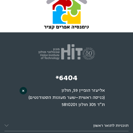
*6404
אליעזר הופיין 59, חולון
×
(כניסה ראשית–שער מעונות הסטודנטים)
ת"ד 305 חולון 5810201
תוכניות לתואר ראשון