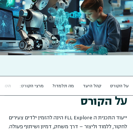
על הקורס
קהל היעד
מה תלמדו?
מרצי הקורס:
הסמכה
על
הקורס
ייעוד התכנית ה FLL Explore הינה להזמין ילדים צעירים
לחקור, ללמוד וליצור – דרך משחק, דמיון ושיתוף פעולה.