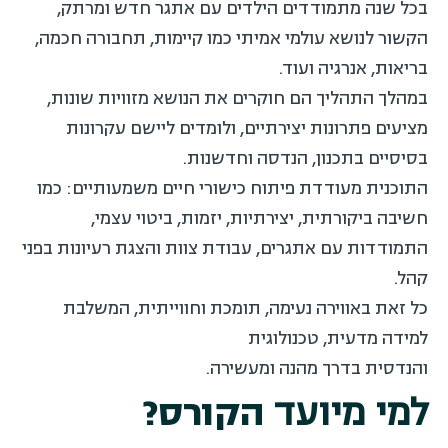
בכל שנה מתמודדים הילדים עם אתגר חדש ומרתק,
הקשור לנושא עולמי אמיתי כמו קיימות, תחבורה חכמה,
בריאות, אנרגיה ועוד.
במהלך התהליך הם חוקרים את הנושא מזוויות שונות,
מציעים פתרונות יצירתיים, ולומדים ליישם עקרונות
בסיסיים בתכנון, הנדסה וחדשנות.
התוכנית מעודדת פיתוח כישורי חיים משמעותיים: כמו
חשיבה ביקורתית, יצירתיות, יזמות, ביטוי עצמי,
התמודדות עם אתגרים, עבודת צוות והצגת רעיונות בפני
קהל.
כל זאת באווירה נעימה, תומכת וחווייתית, המשלבת
למידה מדעית, טכנולוגית
והנדסית בדרך מהנה ומעשירה.
למי מיועד
הקורס?