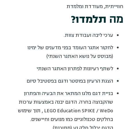
חווייתית, מעודדת ומלמדת
מה
תלמדו?
ערכי ליבה ועבודת צוות.
לחקור אתגר העומד בפני מדענים של ימינו
(מבוסס על נושא האתגר השנתי)
לשתף רעיונות לפתרון האתגר השנתי
הצגת הרעיון בפוסטר ודגם בפסטיבל סיום
בניית דגם מלגו המתאר את הבעיה והפתרון
שהקבוצה בחרה. הדגם יבנה באמצעות ערכות
LEGO Education SPIKE / WeDo , תוך שימוש
בחלקים טכנולוגיים כמו מנועים וחיישנים.
הדגם יכלול חלק נע (מתוכנת).