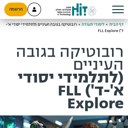
הרשמה
דף הבית
>
לימודי תעודה
>
רובוטיקה בגובה העיניים (לתלמידי יסודי א'-
ד') FLL Explore
רובוטיקה בגובה
העיניים
(לתלמידי יסודי
א'-ד') FLL
Explore