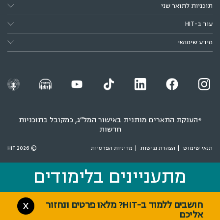
תוכניות לתואר שני
עוד ב-HIT
מידע שימושי
*הענקת התארים מותנית באישור המל״ג, כמקובל בתוכניות
חדשות
תנאי שימוש
הצהרת נגישות
מדיניות הפרטיות
© 2026 HIT
מתעניינים בלימודים
מתעניינים בלימודים
חושבים ללמוד ב-HIT? מלאו פרטים ונחזור
X
אליכם