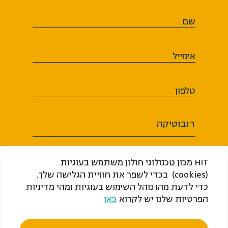
שם
אימייל
טלפון
רובוטיקה
HIT מכון טכנולוגי חולון משתמש בעוגיות
(cookies) בכדי לשפר את חוויית הגלישה שלך.
כדי לדעת מהו נוהל השימוש בעוגיות ומהי מדיניות
אני מסכים או מסכימה לקבל מ-HIT ​​​​​​​מכון
הפרטיות שלנו יש לקרוא
כאן
טכנולוגי חולון (ע"ר) דיוור, לרבות מידע שיווקי
בכל אמצעי המדיה בהתאם לחוק התקשורת