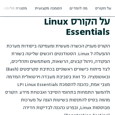
על הקורס
מה לומדים
הסמכה מקצועית
מסגרת הלימודים
על הקורס
Linux
Essentials
הקורס מעניק הכשרה מעשית ומעמיקה ביסודות מערכת
ההפעלה ל Linux. הסטודנטים רוכשים שליטה בשורת
הפקודה, ניהול קבצים, הרשאות, משתמשים ותהליכים,
לצד פיתוח כישורים ראשוניים בכתיבת סקריפטים (Bash)
ובאוטומציה. כל זאת בסביבת מעבדה וירטואלית המדמה
מצבי אמת, כהכנה להסמכת LPI Linux Essentials
ולהמשך התמחות בתחומי הסייבר ואבטחת מידע. הקורס
מהווה בסיס להתנסות בשיטות הגנה על מערכות
מבוססות Linux, ובפרט כהכנה לבדיקות חדירה