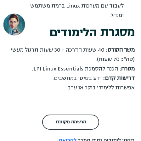
לעבוד עם מערכות Linux ברמת משתמש
ומנהל.
מסגרת
הלימודים
משך הקורס:
40 שעות הדרכה + 30 שעות תרגול מעשי
(סה"כ 70 שעות).
מטרה:
הכנה להסמכת LPI Linux Essentials.
דרישות קדם:
ידע בסיסי במחשבים.
אפשרות ללימודי בוקר או ערב
הרשמה מקוונת
תקנון לימודים וחוק המכר
לקריאה