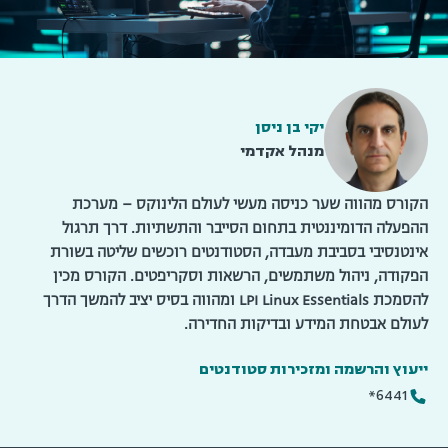
יקי בן ניסן
מנהל אקדמי
הקורס מהווה שער כניסה מעשי לעולם הלינוקס – מערכת
ההפעלה הדומיננטית בתחום הסייבר והתשתיות. דרך תרגול
אינטנסיבי בסביבת מעבדה, הסטודנטים רוכשים שליטה בשורת
הפקודה, ניהול משתמשים, הרשאות וסקריפטים. הקורס מכין
להסמכת LPI Linux Essentials ומהווה בסיס יציב להמשך הדרך
לעולם אבטחת המידע ובדיקות החדירה.
ייעוץ והרשמה ומזכירות סטודנטים
6441*