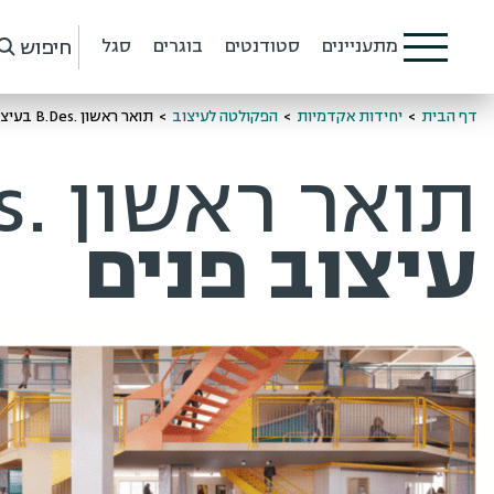
חיפוש
מתעניינים
סטודנטים
בוגרים
סגל
דף הבית
>
יחידות אקדמיות
>
הפקולטה לעיצוב
>
תואר ראשון .B.Des בעיצוב פנים
תואר ראשון .B.Des
עיצוב פנים