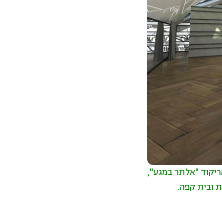
ריקוד "אלתר במגע",
 ובית קפה.