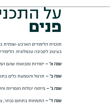
על התכני
פנים
תוכנית הלימודים הארבע-שנתית במ
בעיצוב לסביבה טכנולוגית. הלימוד
שנה א' –
יסודות ומבואות שהם המס
שנה ב' –
תרגול והטמעת כלים בתכנו
שנה ג'
–
פיתוח יכולות חומריות וחל
שנה ד' –
התמחות בתחום נבחר, צביר