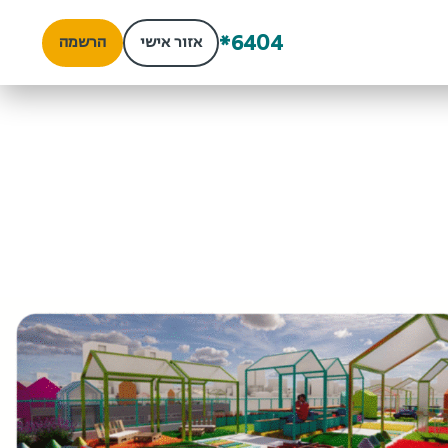
*6404
אזור אישי
הרשמה