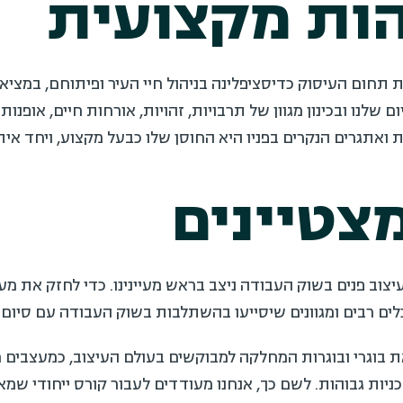
ות מקצועית
 תחום העיסוק כדיסציפלינה בניהול חיי העיר ופיתוחם, במציא
שלנו ובכינון מגוון של תרבויות, זהויות, אורחות חיים, אופנו
 ואתגרים הנקרים בפניו היא החוסן שלו כבעל מקצוע, ויחד א
צטיינים
יצוב פנים בשוק העבודה ניצב בראש מעיינינו. כדי לחזק את מ
ים רבים ומגוונים שיסייעו בהשתלבות בשוק העבודה עם סיום ה
ת בוגרי ובוגרות המחלקה למבוקשים בעולם העיצוב, כמעצבים 
כניות גבוהות. לשם כך, אנחנו מעודדים לעבור קורס ייחודי ש