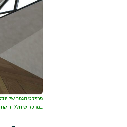
פרויקט הגמר של יובל
במרכז יש חללי ריקוד