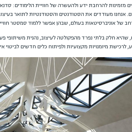
 מזמינות להרחבת ידע ולהעשרה של חוויית הלימודים: סדנאות,
ים. אנחנו מעודדים את הסטודנטים והסטודנטיות לתואר בעיצוב
 רחב של אוניברסיטאות בעולם, שבהן אפשר ללמוד סמסטר חוויי
ם, שהיא חלק בלתי נפרד מהפקולטה לעיצוב, נהנית משיתופי פע
 לרכישת מיומנויות מקצועיות ולפיתוח כלים חדשים לביטוי איש