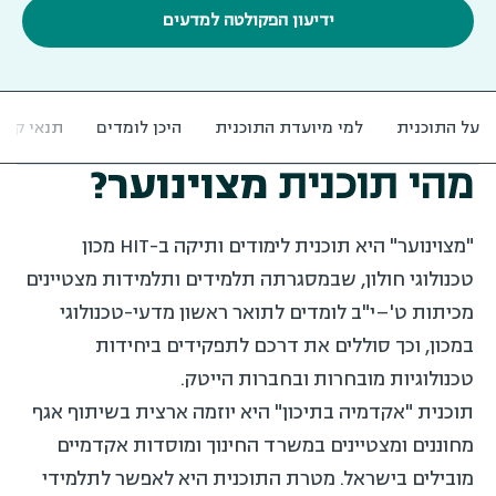
ידיעון הפקולטה למדעים
על התוכנית
למי מיועדת התוכנית
היכן לומדים
תנאי קבל
מהי תוכנית
מצוינוער?
"מצוינוער" היא תוכנית לימודים ותיקה ב-HIT מכון
טכנולוגי חולון, שבמסגרתה תלמידים ותלמידות מצטיינים
מכיתות ט'–י"ב לומדים לתואר ראשון מדעי-טכנולוגי
במכון, וכך סוללים את דרכם לתפקידים ביחידות
טכנולוגיות מובחרות ובחברות הייטק.
תוכנית "אקדמיה בתיכון" היא יוזמה ארצית בשיתוף אגף
מחוננים ומצטיינים במשרד החינוך ומוסדות אקדמיים
מובילים בישראל. מטרת התוכנית היא לאפשר לתלמידי