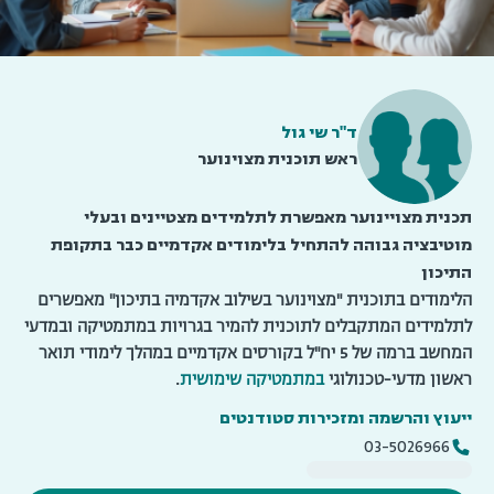
ד"ר שי גול
ראש תוכנית מצוינוער
תכנית מצויינוער מאפשרת לתלמידים מצטיינים ובעלי
מוטיבציה גבוהה להתחיל בלימודים אקדמיים כבר בתקופת
התיכון
הלימודים בתוכנית "מצוינוער בשילוב אקדמיה בתיכון" מאפשרים
לתלמידים המתקבלים לתוכנית להמיר בגרויות במתמטיקה ובמדעי
המחשב ברמה של 5 יח"ל בקורסים אקדמיים במהלך לימודי תואר
ראשון מדעי-טכנולוגי
במתמטיקה שימושית
.
ייעוץ והרשמה ומזכירות סטודנטים
03-5026966