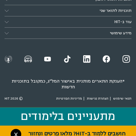
תוכניות לתואר שני
עוד ב-HIT
מידע שימושי
*הענקת התארים מותנית באישור המל״ג, כמקובל בתוכניות
חדשות
תנאי שימוש
הצהרת נגישות
מדיניות הפרטיות
© 2026 HIT
מתעניינים בלימודים
מתעניינים בלימודים
חושבים ללמוד ב-HIT? מלאו פרטים ונחזור
X