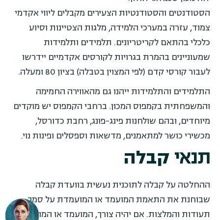
הסטודנטים והסטודנטיות הצעירים מקבלים ליווי אקדמי
צמוד, עזרה במערכי הלמידה, מלגות הצטיינות וסיוע
כלכלי בהתאם לקריטריונים. תלמידים ותלמידות
שמעוניינים בהמרת בגרויות לקורסים אקדמיים יידרשו
לעבור קורסי קדם (לפי המצוין בטבלה) בציון 80 ומעלה.
התלמידים והתלמידות ייהנו גם מהאווירה החמימה
והמשפחתית בקמפוס המכון. ברחבי הקמפוס יש מוקדים
מיוחדים, ובהם שולחנות פינג-פונג, רחבת כדורסל,
מכשירי כושר למתאמנים, מדשאות וספסלים ופינות נוי.
תנאי
קבלה
ההחלטה על קבלה לתוכנית נעשית בוועדת קבלה
שבוחנת את התאמת המועמד או המועמדת על סמך
תעודות והמלצות. אם יהיה צורך, המועמד או המועמדת