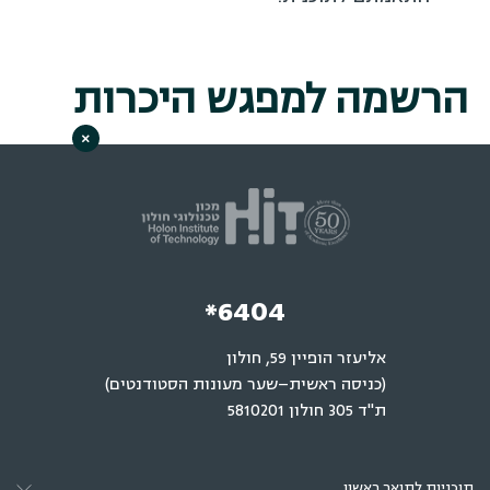
הרשמה למפגש היכרות
×
*6404
אליעזר הופיין 59, חולון
(כניסה ראשית–שער מעונות הסטודנטים)
ת"ד 305 חולון 5810201
תוכניות לתואר ראשון