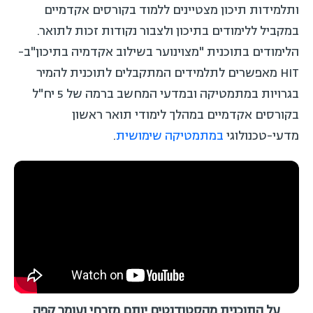
ותלמידות תיכון מצטיינים ללמוד בקורסים אקדמיים
במקביל ללימודים בתיכון ולצבור נקודות זכות לתואר.
הלימודים בתוכנית "מצוינוער בשילוב אקדמיה בתיכון"ב-
HIT מאפשרים לתלמידים המתקבלים לתוכנית להמיר
בגרויות במתמטיקה ובמדעי המחשב ברמה של 5 יח"ל
בקורסים אקדמיים במהלך לימודי תואר ראשון
מדעי-טכנולוגי
במתמטיקה שימושית
.
על התוכנית מהסטודנטים יותם מזרחי ועומר קפה