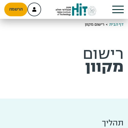
הרשמה
דף הבית
>
רישום מקוון
רישום
מקוון
תהליך