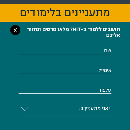
מתעניינים בלימודים
מתעניינים בלימודים
חושבים ללמוד ב-HIT? מלאו פרטים ונחזור
X
אליכם
שם
אימייל
טלפון
*אני מתעניין ב: