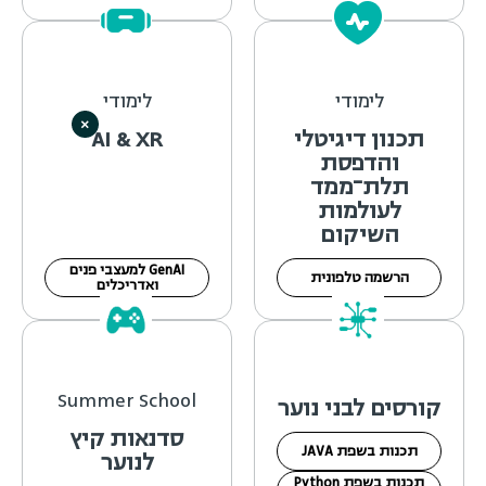
לימודי
לימודי
×
תכנון דיגיטלי
AI & XR
והדפסת
תלת־ממד
לעולמות
השיקום
GenAI למעצבי פנים
הרשמה טלפונית
ואדריכלים
Summer School
קורסים לבני נוער
סדנאות קיץ
תכנות בשפת JAVA
לנוער
תכנות בשפת Python