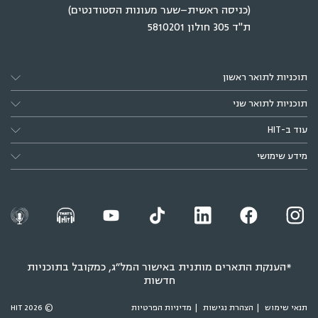
(כניסה ראשית–שער מעונות הסטודנטים)
ת"ד 305 חולון 5810201
תוכניות לתואר ראשון
תוכניות לתואר שני
עוד ב-HIT
מידע שימושי
*הענקת התארים מותנית באישור המל״ג, כמקובל בתוכניות
חדשות
תנאי שימוש
הצהרת נגישות
מדיניות הפרטיות
© 2026 HIT