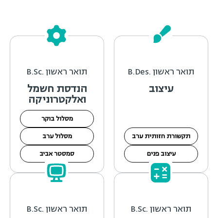
תואר ראשון .B.Des
תואר ראשון .B.Sc
עיצוב
הנדסת חשמל
ואלקטרוניקה
מסלול בוקר
תקשורת חזותית ערב
מסלול ערב
עיצוב פנים
סמסטר אביב
תואר ראשון .B.Sc
תואר ראשון .B.Sc