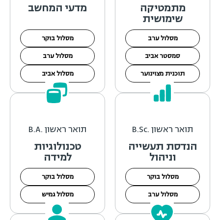
מתמטיקה
מדעי המחשב
שימושית
מסלול ערב
מסלול בוקר
סמסטר אביב
מסלול ערב
תוכנית מצוינוער
מסלול אביב
תואר ראשון .B.Sc
תואר ראשון .B.A
הנדסת תעשייה
טכנולוגיות
וניהול
למידה
מסלול בוקר
מסלול בוקר
מסלול ערב
מסלול גמיש