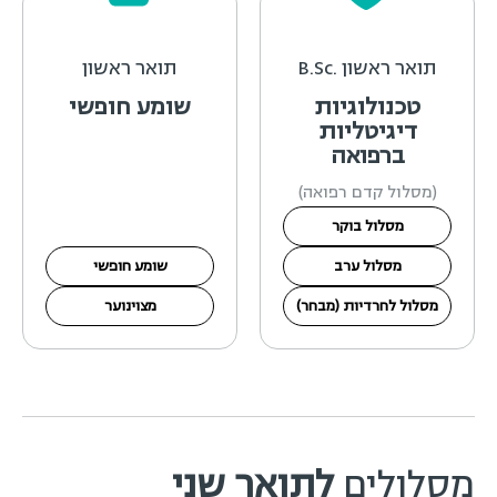
תואר ראשון .B.Sc
תואר ראשון
טכנולוגיות
שומע חופשי
דיגיטליות
ברפואה
(מסלול קדם רפואה)
מסלול בוקר
מסלול ערב
שומע חופשי
מסלול לחרדיות (מבחר)
מצוינוער
מסלולים
לתואר שני