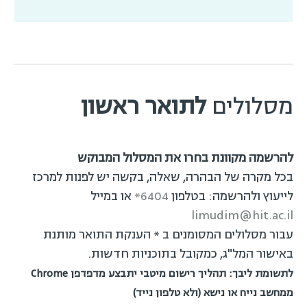
מסלולים
לתואר ראשון
להרשמה מקוונת בחרו את המסלול המבוקש
בכל מקרה של הבהרה, שאלה, בקשה יש לפנות למרכז
לייעוץ ולהרשמה: בטלפון
6404*
או במייל
limudim@hit.ac.il
עבור מסלולים המסומנים ב * הענקת התואר מותנת
באישור המל"ג, כמקובל בתוכניות חדשות.
לתשומת ליבך: תהליך רישום מיטבי יתבצע מדפדפן Chrome
ממחשב נייח או נישא (ולא טלפון נייד)