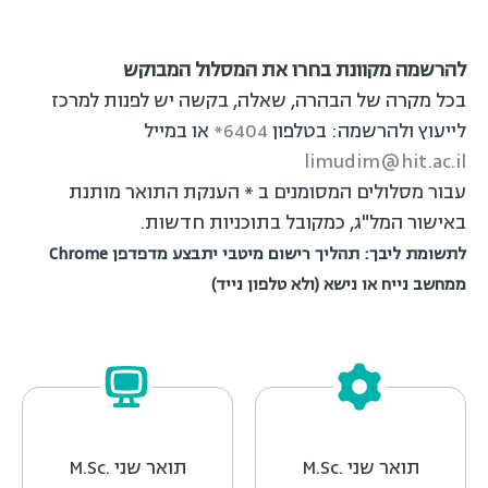
להרשמה מקוונת בחרו את המסלול המבוקש
בכל מקרה של הבהרה, שאלה, בקשה יש לפנות למרכז
לייעוץ ולהרשמה: בטלפון
6404*
או במייל
limudim@hit.ac.il
עבור מסלולים המסומנים ב * הענקת התואר מותנת
באישור המל"ג, כמקובל בתוכניות חדשות.
לתשומת ליבך: תהליך רישום מיטבי יתבצע מדפדפן Chrome
ממחשב נייח או נישא (ולא טלפון נייד)
תואר שני .M.Sc
תואר שני .M.Sc