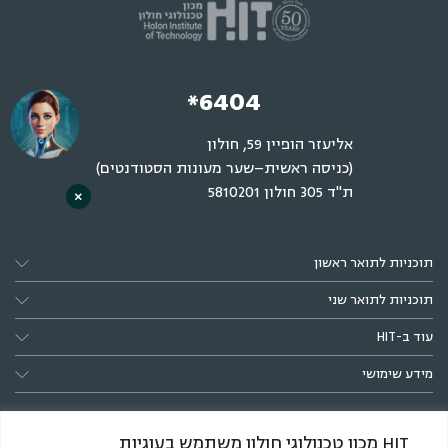
*6404
אליעזר הופיין 59, חולון
(כניסה ראשית–שער מעונות הסטודנטים)
ת"ד 305 חולון 5810201
×
תוכניות לתואר ראשון
תוכניות לתואר שני
עוד ב-HIT
מידע שימושי
HIT מכון טכנולוגי חולון משתמש בעוגיות