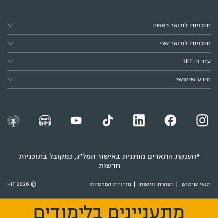
תוכניות לתואר ראשון
תוכניות לתואר שני
עוד ב-HIT
מידע שימושי
*הענקת התארים מותנית באישור המל״ג, כמקובל בתוכניות
חדשות
תנאי שימוש
הצהרת נגישות
מדיניות הפרטיות
© 2026 HIT
מתעניינים בלימודים
מתעניינים בלימודים