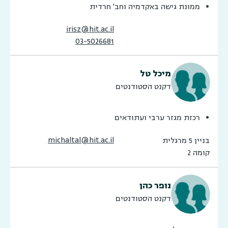
ממונת גישה באקדמיה וחב' חרדית
irisz@hit.ac.il
03-5026681
מיכל טל
דקנט הסטודנטים
רכזת מגזר ערבי ועתודאים
michaltal@hit.ac.il
בניין 5 מרגלית
קומה 2
נופר כהן
דקנט הסטודנטים