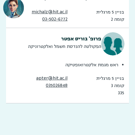
michalz@hit.ac.il
בניין 5 מרגלית
03-502-6772
קומה 2
פרופ' בוריס אפטר
הפקולטה להנדסת חשמל ואלקטרוניקה
ראש מגמת אלקטרואופטיקה
apter@hit.ac.il
בניין 5 מרגלית
035026848
קומה 3
335