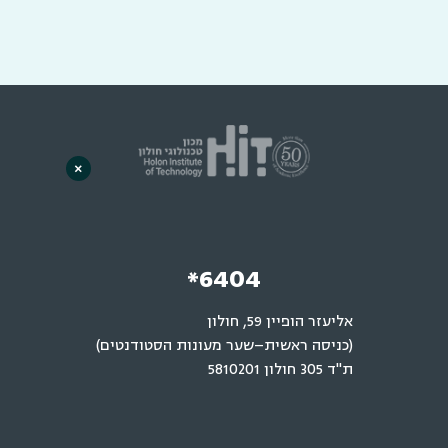
×
*6404
אליעזר הופיין 59, חולון
(כניסה ראשית–שער מעונות הסטודנטים)
ת"ד 305 חולון 5810201