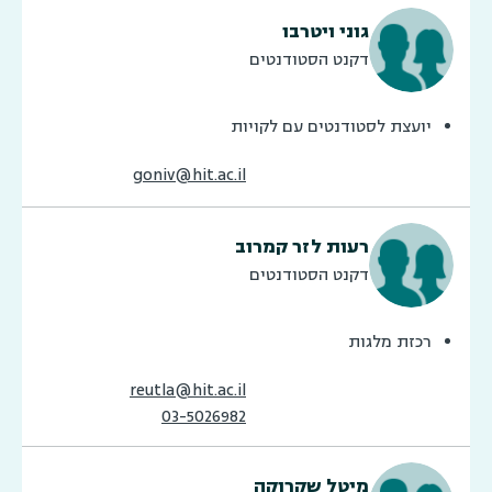
גוני ויטרבו
דקנט הסטודנטים
יועצת לסטודנטים עם לקויות
goniv@hit.ac.il
רעות לזר קמרוב
דקנט הסטודנטים
רכזת מלגות
reutla@hit.ac.il
03-5026982
מיטל שקרוקה