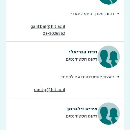
רכזת מערך סיוע לימודי
galitbal@hit.ac.il
03-5026862
רנית גבריאלי
דקנט הסטודנטים
יועצת לסטודנטים עם לקויות
ranitg@hit.ac.il
איריס זילברמן
דקנט הסטודנטים