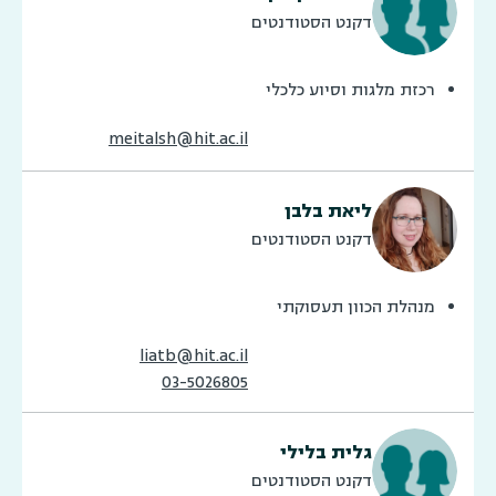
דקנט הסטודנטים
רכזת מלגות וסיוע כלכלי
meitalsh@hit.ac.il
ליאת בלבן
דקנט הסטודנטים
מנהלת הכוון תעסוקתי
liatb@hit.ac.il
03-5026805
גלית בלילי
דקנט הסטודנטים