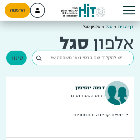
הרשמה
דף הבית
>
סגל
>
אלפון סגל
אלפון
סגל
סינון
דפנה יוסיפון
דקנט הסטודנטים
יועצת קריירה והתמחויות