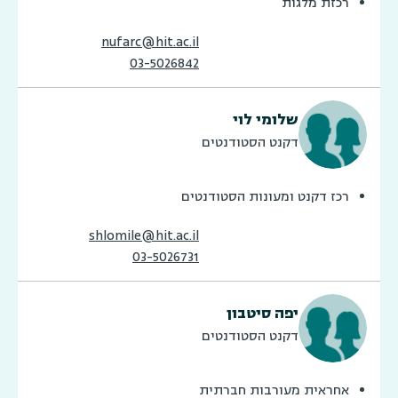
רכזת מלגות
nufarc@hit.ac.il
03-5026842
שלומי לוי
דקנט הסטודנטים
רכז דקנט ומעונות הסטודנטים
shlomile@hit.ac.il
03-5026731
יפה סיטבון
דקנט הסטודנטים
אחראית מעורבות חברתית