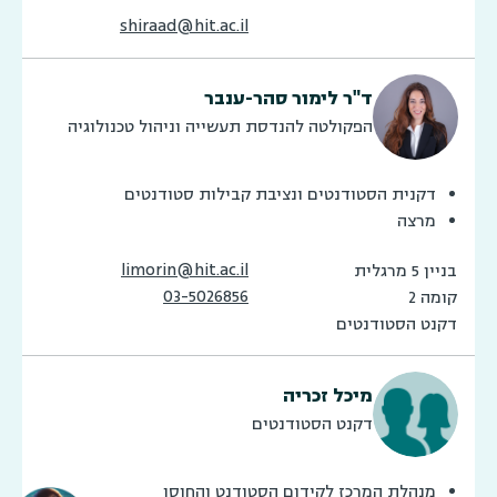
shiraad@hit.ac.il
ד"ר לימור סהר-ענבר
הפקולטה להנדסת תעשייה וניהול טכנולוגיה
דקנית הסטודנטים ונציבת קבילות סטודנטים
מרצה
limorin@hit.ac.il
בניין 5 מרגלית
03-5026856
קומה 2
דקנט הסטודנטים
מיכל זכריה
דקנט הסטודנטים
מנהלת המרכז לקידום הסטודנט והחוסן