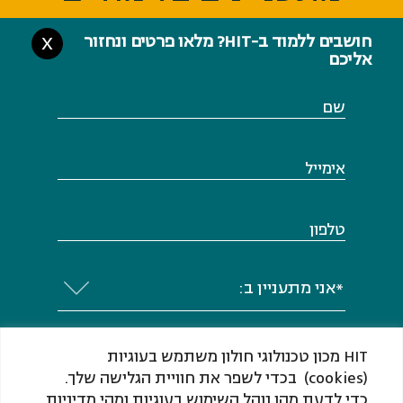
חושבים ללמוד ב-HIT? מלאו פרטים ונחזור
X
אליכם
שם
אימייל
טלפון
*אני מתעניין ב:
HIT מכון טכנולוגי חולון משתמש בעוגיות
(cookies) בכדי לשפר את חוויית הגלישה שלך.
כדי לדעת מהו נוהל השימוש בעוגיות ומהי מדיניות