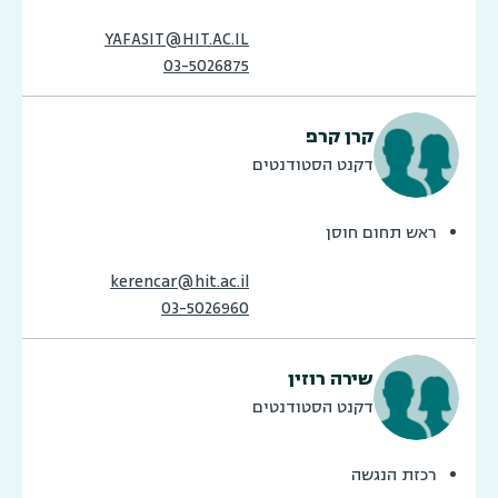
YAFASIT@HIT.AC.IL
03-5026875
קרן קרפ
דקנט הסטודנטים
ראש תחום חוסן
kerencar@hit.ac.il
03-5026960
שירה רוזין
דקנט הסטודנטים
רכזת הנגשה