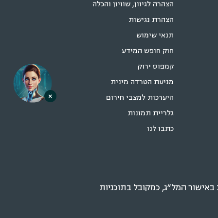
הצהרה לגיוון, שוויון והכלה
הצהרת נגישות
תנאי שימוש
חוק חופש המידע
קמפוס ירוק
מניעת הטרדה מינית
×
היערכות למצבי חירום
גלריית תמונות
כתבו לנו
אישור המל״ג, כמקובל בתוכניות