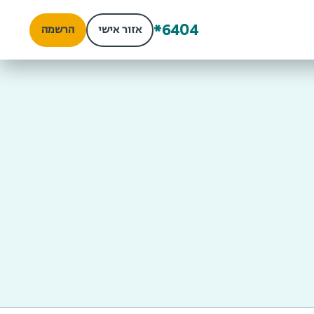
*6404
אזור אישי
הרשמה