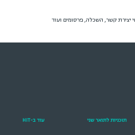
י יצירת קשר, השכלה, פרסומים ועוד
תוכניות לתואר שני
עוד ב-HIT