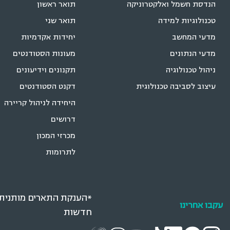
הנדסת חשמל ואלקטרוניקה
תואר ראשון
טכנולוגיות למידה
תואר שני
מדעי המחשב
יחידות אקדמיות
מדעי הנתונים
מעונות הסטודנטים
ניהול טכנולוגיה
תקנונים וידיעונים
עיצוב לסביבה טכנולוגית
דקנט הסטודנטים
היחידה לניהול קריירה
דרושים
מכרזי המכון
לתרומות
*הענקת התארים מותנית ב
עקבו אחרינו
חדשות