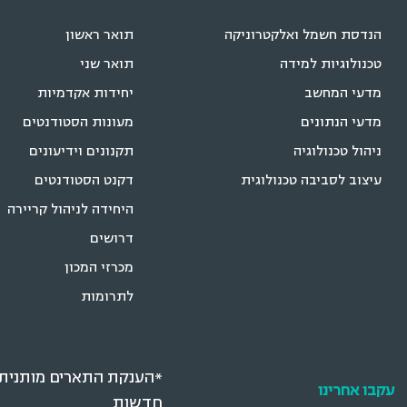
הנדסת חשמל ואלקטרוניקה
תואר ראשון
טכנולוגיות למידה
תואר שני
מדעי המחשב
יחידות אקדמיות
מדעי הנתונים
מעונות הסטודנטים
ניהול טכנולוגיה
תקנונים וידיעונים
עיצוב לסביבה טכנולוגית
דקנט הסטודנטים
היחידה לניהול קריירה
דרושים
מכרזי המכון
לתרומות
*הענקת התארים מותנית ב
עקבו אחרינו
חדשות