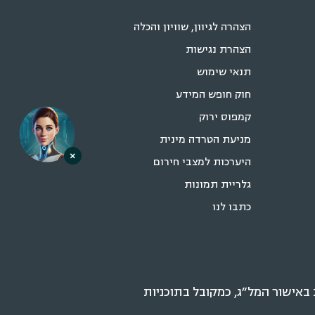
הצהרה לגיוון, שוויון והכלה
הצהרת נגישות
תנאי שימוש
חוק חופש המידע
קמפוס ירוק
מניעת הטרדה מינית
×
היערכות למצבי חירום
גלריית תמונות
כתבו לנו
אישור המל״ג, כמקובל בתוכניות