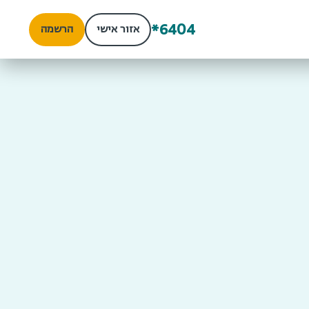
*6404
אזור אישי
הרשמה