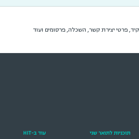
יד, פרטי יצירת קשר, השכלה, פרסומים ועוד
תוכניות לתואר שני
עוד ב-HIT