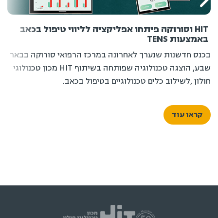
HIT וסורוקה פיתחו אפליקציה לליווי טיפול בכאב
באמצעות TENS
בכנס חדשנות שנערך לאחרונה במרכז הרפואי סורוקה בבאר
שבע, הוצגה טכנולוגיה שפותחה בשיתוף HIT מכון טכנולוגי
חולון ,לשילוב כלים טכנולוגיים בטיפול בכאב.
קראו עוד