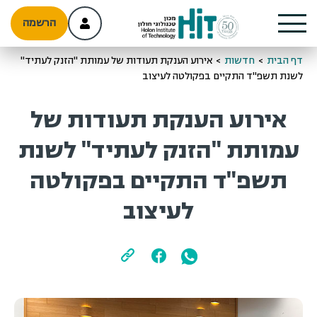
הרשמה
דף הבית
>
חדשות
>
אירוע הענקת תעודות של עמותת "הזנק לעתיד"
לשנת תשפ"ד התקיים בפקולטה לעיצוב
אירוע הענקת תעודות של
עמותת "הזנק לעתיד" לשנת
תשפ"ד התקיים בפקולטה
לעיצוב