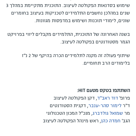
שימוש בסדנאות הפקולטה לעיצוב. התוכנית מתקיימת במהלך 3
שנים במהלכן נחשפים התלמידים לטכניקות בעיצוב בחומרים
שונים, לימודי תוכנות ושימוש במדפסות מגוונות.
בשנה האחרונה של התוכנית, התלמידים מקבלים ליווי בפרויקט
הגמר מסטודנטים בפקולטה לעיצוב.
שיתוף פעולה זה מקנה לתלמידים הכרה בהיקף של 2 נ"ז
בלימודים הרב תחומיים.
השתתפו בטקס מטעם HIT:
פרופ'
דוד ראב"ד
, דקן הפקולטה לעיצוב
ד"ר
לימור סהר-ענבר
, דקנית הסטודנטים
מר
שמואל גולדברג
, מנכ"ל המכון הטכנולוגי
הגב'
חמדה כהן
, ראש מינהל הפקולטה לעיצוב