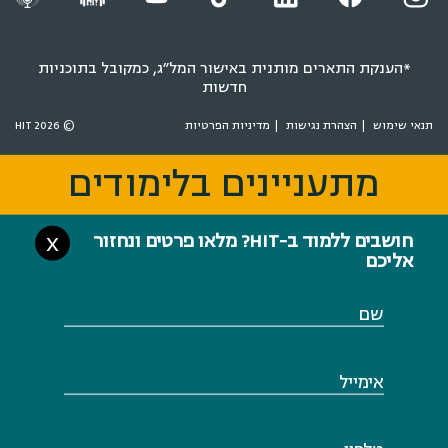
*הענקת התארים מותנית באישור המל״ג, כמקובל בתוכניות
חדשות
תנאי שימוש
הצהרת נגישות
מדיניות הפרטיות
© 2026 HIT
מתעניינים בלימודים
מתעניינים בלימודים
חושבים ללמוד ב-HIT? מלאו פרטים ונחזור
X
אליכם
שם
אימייל