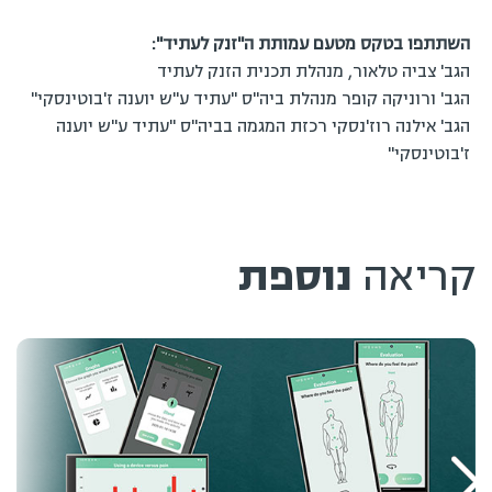
השתתפו בטקס מטעם עמותת ה"זנק לעתיד":
הגב' צביה טלאור, מנהלת תכנית הזנק לעתיד
הגב' ורוניקה קופר מנהלת ביה"ס "עתיד ע"ש יוענה ז'בוטינסקי"
הגב' אילנה רוז'נסקי רכזת המגמה בביה"ס "עתיד ע"ש יוענה
ז'בוטינסקי"
קריאה
נוספת