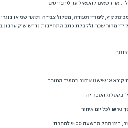
 רשאים להשאיל עד 10 פריטים
ינת קיץ, לימודי תעודה, מסלול צבירה תואר שני או בוגרי
 (לקבלת כתב התחייבות נדרש שיק ערבון בסך 1,000 ₪ שיופקד במדור שכר לי
יותר
קורא או שישנו איחור במועד החזרה
" בקטלוג הספרייה
חור
 החל מהשעה 9:00 למחרת