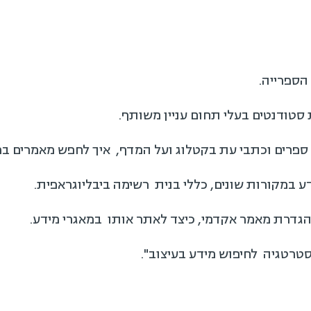
הספרייה.
 סטודנטים בעלי תחום עניין משותף.
פרים וכתבי עת בקטלוג ועל המדף, איך לחפש מאמרים במ
ע במקורות שונים, כללי בנית רשימה ביבליוגראפית.
גדרת מאמר אקדמי, כיצד לאתר אותו במאגרי מידע.
טרטגיה לחיפוש מידע בעיצוב".