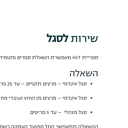
שירות
לסגל
ספריית HIT מאפשרת השאלת ספרים מקומית, בין ספרייתית, תמיכה ביצירת פרופילים בינלאומיים עבור חוקרים ועוד.
השאלה
סגל אקדמי – מרצים תקניים – עד 25 פריטים
סגל אקדמי – מרצים מן החוץ ועובדי מחקר – עד 
סגל מנהלי – עד 5 פריטים
ההשאלה תתאפשר החל ממועד העסקה רשמי, א