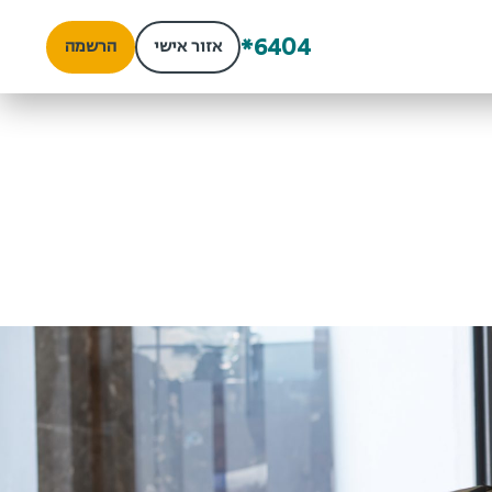
*6404
אזור אישי
הרשמה