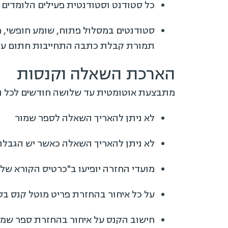
כל סטודנט וסטודנטית פעילים הלומדים לתואר
סטודנטים במסלול פתוח, שומע חופשי, מכ
תמורת קבלת כתבה התחייבות חתום על ידי מדור שכר.
הארכת השאלה וקנסות
מתבצעת אוטומטית עד שלושה חודשים לכל ה
לא ניתן להאריך השאלה לספר שמור
לא ניתן להאריך השאלה כאשר יש הגבלת 
מועדי החזרה יופיעו ב"כרטיס הקורא שלי
על כל איחור בהחזרת פריט מוטל קנס בסך 10 ₪ לכל יום אי
חישוב הקנס על איחור בהחזרת ספר שמור, הינו