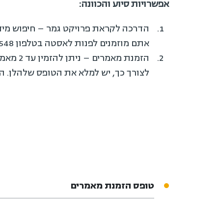
אפשרויות סיוע והכוונה:
הדרכה לקראת פרויקט גמר – חיפוש מידע 
אתם מוזמנים לפנות לאסטה בטלפון 03-5026548 או לשלוח מייל לכתובת:
הזמנת מאמרים – ניתן להזמין עד 2 מאמרים מכתבי-עת שלא נמצאים במאגרי מידע מקוונים שברשות המכון ושליחתם לדוא"ל של המזמין.
לצורך כך, יש למלא את הטופס שלהלן. המאמרים יש
טופס הזמנת מאמרים