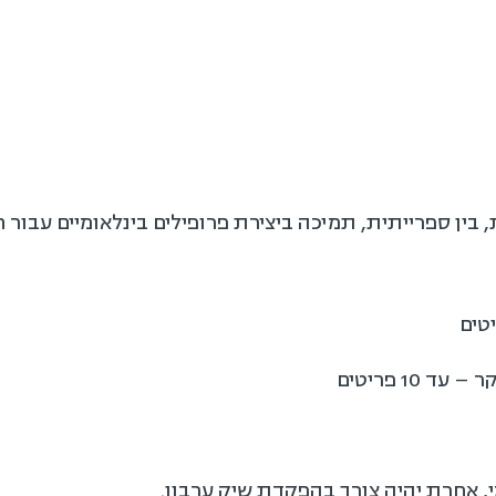
10 פריטים
חרת יהיה צורך בהפקדת שיק ערבון.