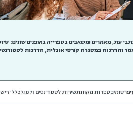
רים, כתבי עת, מאמרים ומשאבים בספרייה באופנים שונים: סיו
ר והדרכות במסגרת קורסי אנגלית, הדרכות לסטודנטי
פרסומים
ספרות מקוונת
שירות לסטודנטים ולסגל
כללי רישו