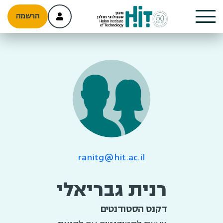
הרשמה
ranitg@hit.ac.il
רנית גבריאלי
דקנט הסטודנטים