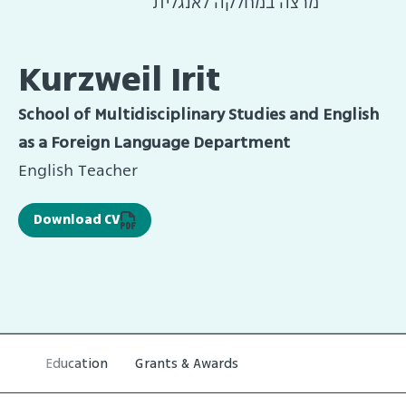
מרצה במחלקה לאנגלית
Kurzweil Irit
School of Multidisciplinary Studies and English
as a Foreign Language Department
English Teacher
Download CV
Education
Grants & Awards