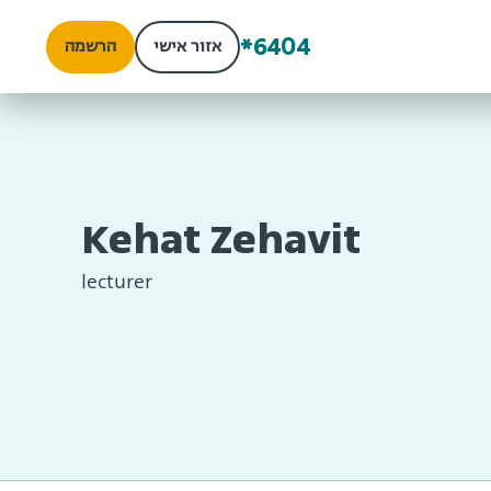
*6404
אזור אישי
הרשמה
Kehat Zehavit
lecturer