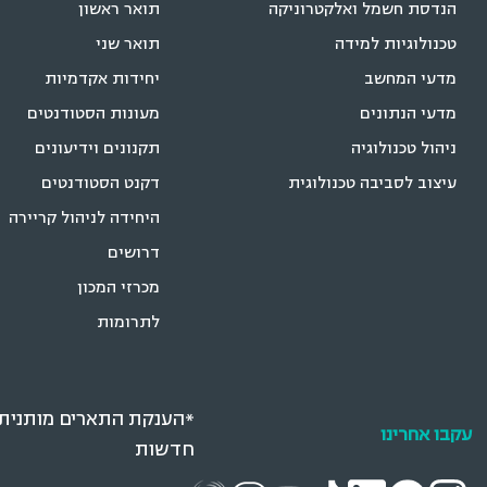
הנדסת חשמל ואלקטרוניקה
תואר ראשון
טכנולוגיות למידה
תואר שני
מדעי המחשב
יחידות אקדמיות
מדעי הנתונים
מעונות הסטודנטים
ניהול טכנולוגיה
תקנונים וידיעונים
עיצוב לסביבה טכנולוגית
דקנט הסטודנטים
היחידה לניהול קריירה
דרושים
מכרזי המכון
לתרומות
*הענקת התארים מותנית ב
עקבו אחרינו
חדשות