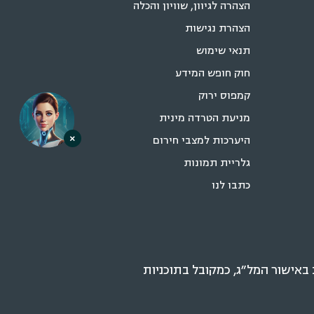
הצהרה לגיוון, שוויון והכלה
הצהרת נגישות
תנאי שימוש
חוק חופש המידע
קמפוס ירוק
מניעת הטרדה מינית
×
היערכות למצבי חירום
גלריית תמונות
כתבו לנו
אישור המל״ג, כמקובל בתוכניות