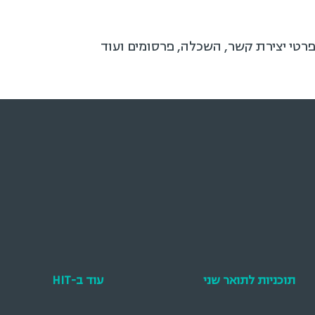
פרטי יצירת קשר, השכלה, פרסומים ועוד
תוכניות לתואר שני
עוד ב-HIT