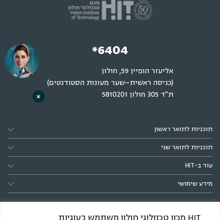
*6404
אליעזר הופיין 59, חולון
(כניסה ראשית–שער מעונות הסטודנטים)
ת"ד 305 חולון 5810201
×
תוכניות לתואר ראשון
תוכניות לתואר שני
עוד ב-HIT
מידע שימושי
HIT מכון טכנולוגי חולון משתמש בעוגיות