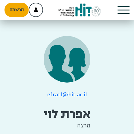
הרשמה
efratl@hit.ac.il
אפרת לוי
מרצה