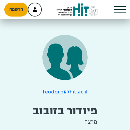
הרשמה
feodorb@hit.ac.il
פיודור בזובוב
מרצה