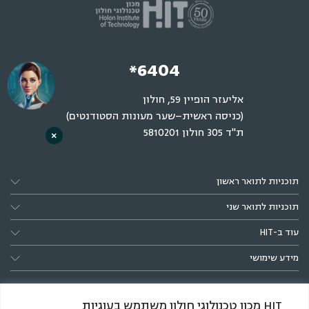
*6404
אליעזר הופיין 59, חולון
(כניסה ראשית–שער מעונות הסטודנטים)
ת"ד 305 חולון 5810201
×
תוכניות לתואר ראשון
תוכניות לתואר שני
עוד ב-HIT
מידע שימושי
HIT מכון טכנולוגי חולון משתמש בעוגיות