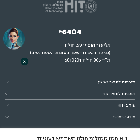
*6404
אליעזר הופיין 59, חולון
(כניסה ראשית–שער מעונות הסטודנטים)
ת"ד 305 חולון 5810201
×
תוכניות לתואר ראשון
תוכניות לתואר שני
עוד ב-HIT
מידע שימושי
HIT מכון טכנולוגי חולון משתמש בעוגיות