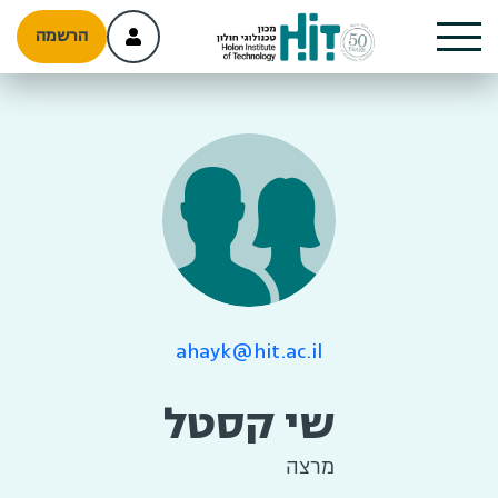
הרשמה
ahayk@hit.ac.il
שי קסטל
מרצה