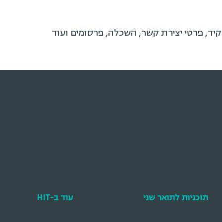
קיד, פרטי יצירת קשר, השכלה, פרסומים ועוד
תוכניות לתואר שני
עוד ב-HIT