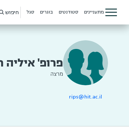
חיפוש
מתעניינים
סטודנטים
בוגרים
סגל
פרופ' איליה ר
מרצה
rips@hit.ac.il