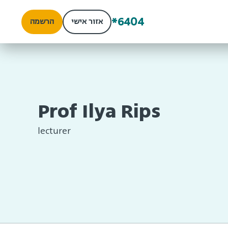
*6404
אזור אישי
הרשמה
Prof Ilya Rips
lecturer