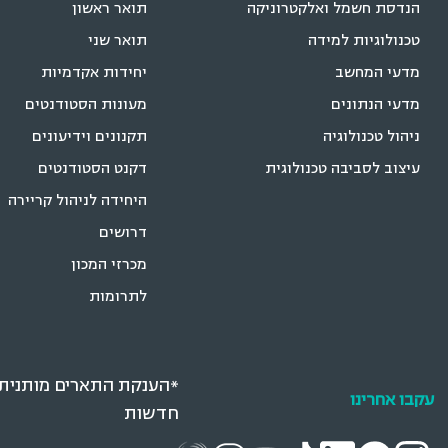
הנדסת חשמל ואלקטרוניקה
תואר ראשון
טכנולוגיות למידה
תואר שני
מדעי המחשב
יחידות אקדמיות
מדעי הנתונים
מעונות הסטודנטים
ניהול טכנולוגיה
תקנונים וידיעונים
עיצוב לסביבה טכנולוגית
דקנט הסטודנטים
היחידה לניהול קריירה
דרושים
מכרזי המכון
לתרומות
*הענקת התארים מותנית ב
עקבו אחרינו
חדשות