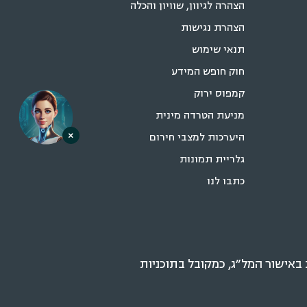
הצהרה לגיוון, שוויון והכלה
הצהרת נגישות
תנאי שימוש
חוק חופש המידע
קמפוס ירוק
מניעת הטרדה מינית
×
היערכות למצבי חירום
גלריית תמונות
כתבו לנו
אישור המל״ג, כמקובל בתוכניות