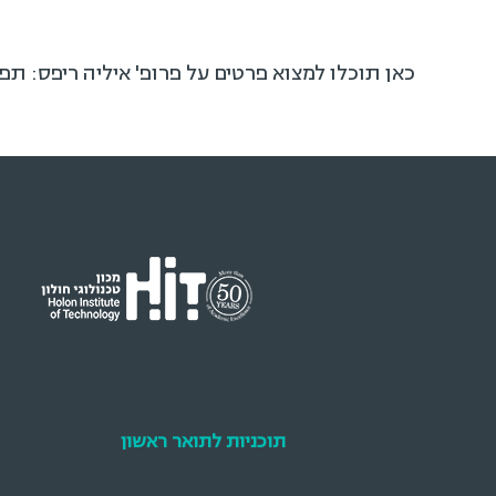
כאן תוכלו למצוא פרטים על פרופ' איליה ריפס: תפ
תוכניות לתואר ראשון