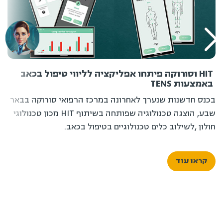
HIT וסורוקה פיתחו אפליקציה לליווי טיפול בכאב
באמצעות TENS
בכנס חדשנות שנערך לאחרונה במרכז הרפואי סורוקה בבאר
שבע, הוצגה טכנולוגיה שפותחה בשיתוף HIT מכון טכנולוגי
חולון ,לשילוב כלים טכנולוגיים בטיפול בכאב.
קראו עוד