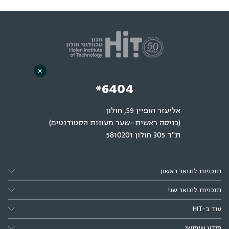
×
*6404
אליעזר הופיין 59, חולון
(כניסה ראשית–שער מעונות הסטודנטים)
ת"ד 305 חולון 5810201
תוכניות לתואר ראשון
תוכניות לתואר שני
עוד ב-HIT
מידע שימושי