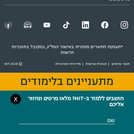
*הענקת התארים מותנית באישור המל״ג, כמקובל בתוכניות
חדשות
תנאי שימוש
הצהרת נגישות
מדיניות הפרטיות
© 2026 HIT
מתעניינים בלימודים
מתעניינים בלימודים
חושבים ללמוד ב-HIT? מלאו פרטים ונחזור
X
אליכם
שם