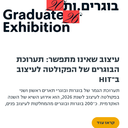
עיצוב שאינו מתפשר: תערוכת
הבוגרים של הפקולטה לעיצוב
ב־HIT
תערוכת הגמר של בוגרות ובוגרי תארים ראשון ושני
בפקולטה לעיצוב לשנת 2026, הוא אירוע השיא של השנה
האקדמית. כ־200 בוגרות ובוגרים מהמחלקות לעיצוב פנים,
עיצוב תעשייתי ועיצוב תקשורת חזותית, לצד בוגרי ובוגרות
התואר השני בעיצוב לסביבה טכנולוגית, יציגו את פרויקטי
קראו עוד
הגמר שלהם – מבחר עבודות המצטרף לתמונה רחבה