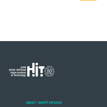
המשקפת תקופה, דור ותפיסת עולם.
תוכניות לתואר ראשון