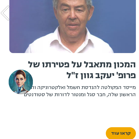
המכון מתאבל על פטירתו של
פרופ' יעקב גוון ז"ל
מייסד הפקולטה להנדסת חשמל ואלקטרוניקה והדקן
הראשון שלה, חבר סגל ומנטור לדורות של סטודנטים
קראו עוד