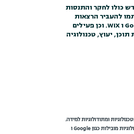
דש כולו לחקר והתנסות
ים ואנשי מקצוע נרתמו להעביר הרצאות
וסדנאות בכנס בהם נציגים של חברות טכנולוגיות מובילות כגון Google ו WIX. וכן פעילים
וכן, יעוץ, טכנולוגיה
נולוגיות ומתודולוגיות למידה.
כ – 40 מומחים ואנשי מקצוע נרתמו להעביר הרצאות וסדנאות בכנס בהם נציגים של חברות טכנולוגיות מובילות כגון Google ו