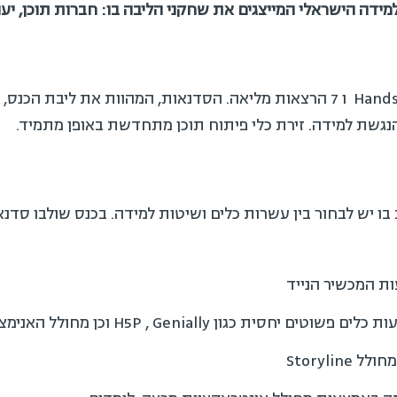
הכנס השנה כלל 18 סדנאות Hands-on ו 7 הרצאות מליאה. הסדנאות, המהוות את לי
הנגשת למידה. זירת כלי פיתוח תוכן מתחדשת באופן מתמיד.
ב בו יש לבחור בין עשרות כלים ושיטות למידה. בכנס שולבו סד
ות המכשיר הנייד
 כגון H5P , Genially וכן מחולל האנימציה Vyond
Storyli