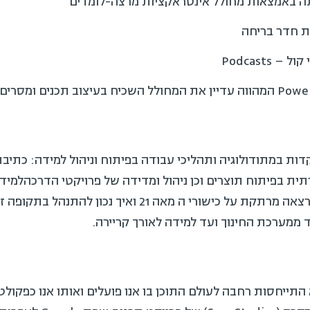
ה באמצאות מחולל אינטראקציות מרצה-לומדים
ת חדר בריחה
Podcasts
ות במתודולוגיה ותהליכי עבודה בפיתוח וניהול למידה: כתיבת
את הכנס פתח דר' אייל דורון בהרצאה מרתקת על כישורי ה מאה 
 ממערכת החינוך ועד למידה לאורך קריירה.
התייחסות רחבה לעולם התוכן בו אנו פועלים ואותו אנו כפקולט