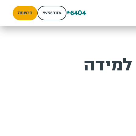
*6404
אזור אישי
הרשמה
 למידה