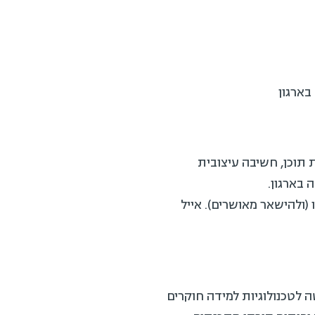
 תוכן, חשיבה עיצובית
21 ואיך נכון להתנהל בתקופה זו (ולהישאר מאושרים). אייל
ה לטכנולוגיות למידה חוקרים