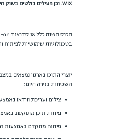
WIX. וכן פעילים בולטים בשוק הלמידה הישראלי המייצגים את שחקני הליבה בו: חברות תוכן, יעוץ, טכנולוגיה ויועצים מומחים.
בטכנולוגיות שימושיות לפיתוח ו
יוצרי התוכן בארגון נמצאים במצ
השכיחות בזירה היום:
צילום ועריכת ווידאו באמצע
פיתות תוכן מתוקשב באמצעות כלים פשוטים יחסית
פיתוח מתקדם באמצעות המחולל ne