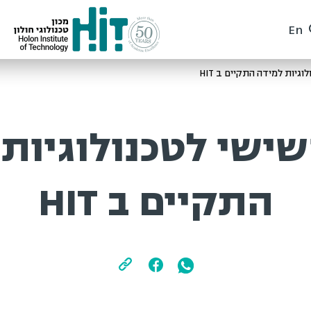
En
גיות למידה התקיים ב HIT
ישי לטכנולוגיות
התקיים ב HIT