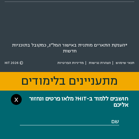
*הענקת התארים מותנית באישור המל״ג, כמקובל בתוכניות
חדשות
תנאי שימוש
הצהרת נגישות
מדיניות הפרטיות
© 2026 HIT
מתעניינים בלימודים
מתעניינים בלימודים
חושבים ללמוד ב-HIT? מלאו פרטים ונחזור
X
אליכם
שם