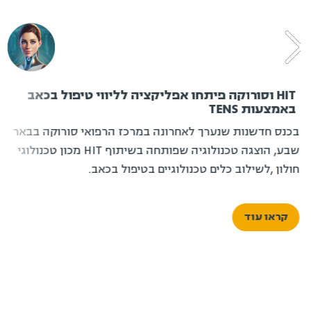
HIT וסורוקה פיתחו אפליקציה לליווי טיפול בכאב
באמצעות TENS
בכנס חדשנות שנערך לאחרונה במרכז הרפואי סורוקה בבאר
שבע, הוצגה טכנולוגיה שפותחה בשיתוף HIT מכון טכנולוגי
חולון ,לשילוב כלים טכנולוגיים בטיפול בכאב.
קראו עוד