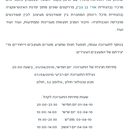
מרכזי (בהנחיית
אורי בן צבי
), פרויקטים שונים מתוך סדנת האינטראקציה
(בהנחיית מיכל רינות) המחברת בין סטודנטים מעיצוב לבין סטודנטים
מהנדסה וטכנולוגיה- חיבור המניב תוצאות מעניינות ומפתיעות, ועוד ועוד
ועוד.
בנוסף לתערוכה עצמה, תופעל חנות שתציע מוצרים מעוצבים וייחודיים פרי
יצירתם של המעצבים הצעירים.
פתיחת חגיגית של התערוכה: יום חמישי, 01/04/2010 , בשעה 20:00
נעילת התערוכה יום רביעי 07/04/2010
מכון טכנולוגי חולון , גולומב 52 , חולון
שעות פתיחת התערוכה לקהל :
01-04-10 יום חמישי
20:00-23:30
02-04-10
יום שישי
10:00-14:00
03-04-10
מוצ"ש 19:30-23:30
04-04-10 יום ראשון
10:00-14:00