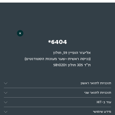
×
*6404
אליעזר הופיין 59, חולון
(כניסה ראשית–שער מעונות הסטודנטים)
ת"ד 305 חולון 5810201
תוכניות לתואר ראשון
תוכניות לתואר שני
עוד ב-HIT
מידע שימושי