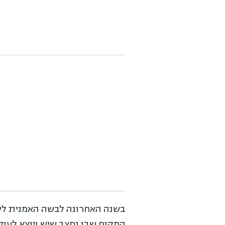
בשנה האחרונה לבשה האמנית ליה
המקום שבו נחצב שיש ויוצא לעול