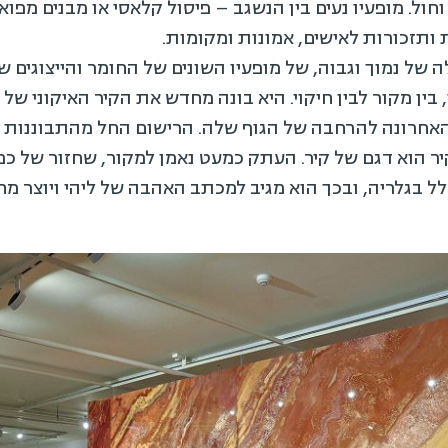
וחול. מופעיו נעים בין הנשגב – פיסול קלאסי או מבנים מפו
ת ותזכורות לאישים, אמונות ומקומות.
ה של נמוך וגבוה, של מופעיו השונים של החומר והייצוגים ש
בין מקור לבין חיקוי. היא בונה מחדש את הקיר האיקוני של ו
 האחרונה להרחבה של הגוף שלה. הרישום החל מהתבוננות כ
בגלריה, ובכך הוא מגיב למכתב האהבה של ליהי ויוצר מחוו