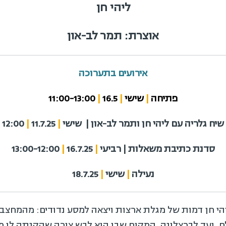
ליהי חן
אוצרת: תמר לב-און
אירועים בתערוכה
פתיחה
|
שישי
|
16.5
|
11:00-13:00
שיח גלריה עם ליהי חן ותמר לב-און |
שישי
|
11.7.25
|
12:00
סדנת כתיבת משאלות | רביעי
|
16.7.25
|
13:00-12:00
נעילה
|
שישי
|
18.7.25
י חן דמות של מגלת ארצות ויצאה למסע נדודים: מהמחצב
ם, ועד לברצלונה, המקום שבו הוא לבש צורה שהקנתה לו מע