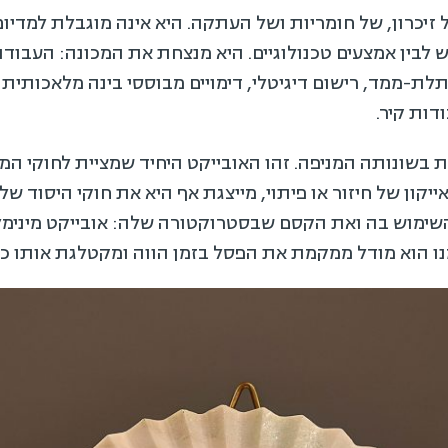
זיכרון, של חומריות ושל העתקה. היא אינה מוגבלת למדיום 
 לבין אמצעים טכנולוגיים. היא מנצחת את המכונה: העבוד
לת-ממד, רישום דיגיטלי, דימויים מבוססי בינה מלאכותית ו
דות קיר.
ת בשונותה המניפה. זהו האובייקט היחיד שמציית לחוקי המ
אייקון של חיזור או פיתוי, מייצגת אף היא את חוקי היסוד ש
השימוש בה ואת הקסם שבסטרוקטורה שלה: אובייקט מינימל
הוא מודל ממקמת את הפסל בזמן הווה ומקטלגת אותו כיש