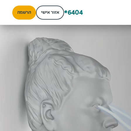
*6404
אזור אישי
הרשמה