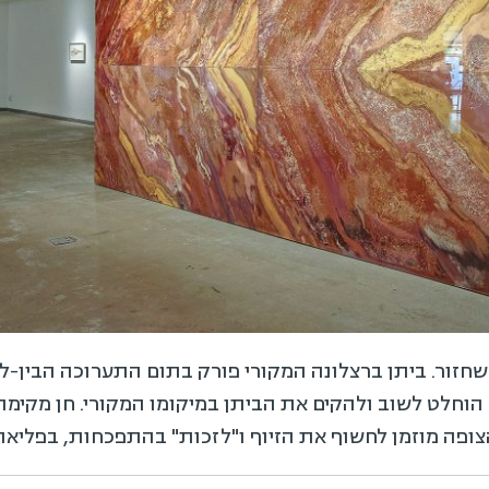
חזור. ביתן ברצלונה המקורי פורק בתום התערוכה הבין-ל
 הוחלט לשוב ולהקים את הביתן במיקומו המקורי. חן מקימה
ופה מוזמן לחשוף את הזיוף ו"לזכות" בהתפכחות, בפליאה 