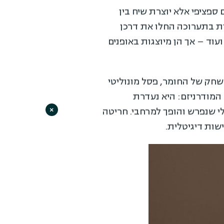
ספציפי אלא יוצרת שיח בין
ות בתערוכה החלו את דרכן
עוד – אך הן מיוצגות באופנים
שחק של החומר, פסל מונוליטי
ל המודרניזם: היא נעדרת
י שנפרש והופך למרחבי. חריטה
×
ות דיגיטלית.