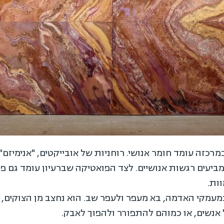
כזה עומד חומר אנושי. רוחניות של אובייקטים, "אנימיזם"
מביעים רגשות אנושיים. לצד הפואטיקה שברעיון עומד גם 
ות.
מעמקי האדמה, בא מעפר ולעפר שב. הוא נחצב מן הצוקים, 
אנשים, או כמוהם להתפורר ולהפוך לאבק.