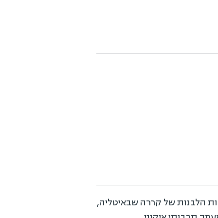
ות הלבנות של קררה שבאיטליה,
מד תרבותי איקוני.