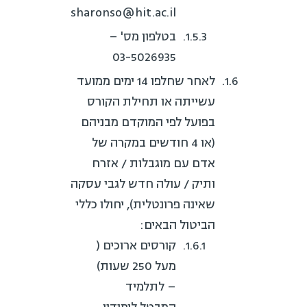
sharonso@hit.ac.il
בטלפון מס' –
03-5026935
לאחר שחלפו 14 ימים ממועד
עשייתה או תחילת הקורס
בפועל לפי המוקדם מבניהם
(או 4 חודשים במקרה של
אדם עם מוגבלות / אזרח
ותיק / עולה חדש לגבי עסקה
שאינה פרונטלית), יחולו כללי
הביטול הבאים:
קורסים ארוכים (
מעל 250 שעות)
– לתלמיד