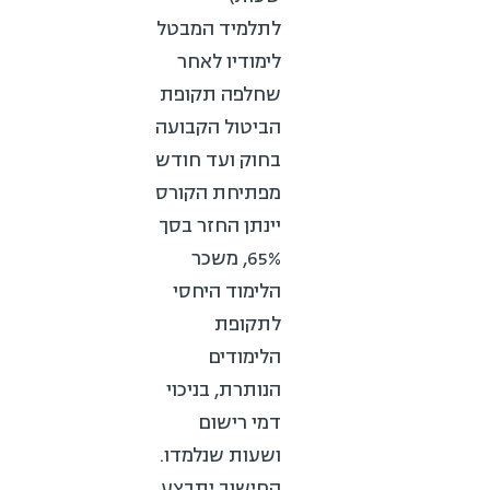
לתלמיד המבטל
לימודיו לאחר
שחלפה תקופת
הביטול הקבועה
בחוק ועד חודש
מפתיחת הקורס
יינתן החזר בסך
65%, משכר
הלימוד היחסי
לתקופת
הלימודים
הנותרת, בניכוי
דמי רישום
ושעות שנלמדו.
החישוב יתבצע