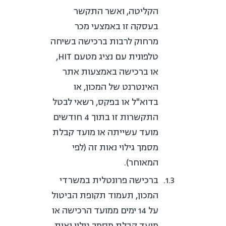
הקליטה, ואשר התקשר
בעסקה זו באמצעי מכר
מרחוק לרבות ברכישה בשיחה
טלפונית עם נציג מטעם HIT,
או ברכישה באמצעות אתר
האינטרנט של המכון, או
בדוא"ל או בפקס, רשאי לבטל
התקשרות זו בתוך 4 חודשים
מועד עשייתה או מועד קבלת
מסמך גילוי נאות זה (לפי
המאוחר).
ברכישה פרונטלית במשרדי
המכון, תעמוד תקופת הביטול
על 14 ימים ממועד הרכישה או
מועד קבלת מסמך גילוי נאות