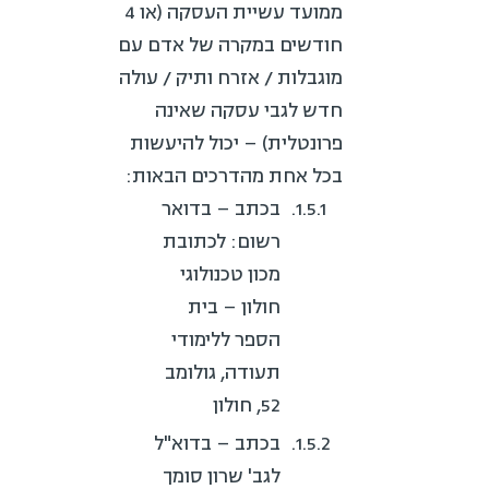
ממועד עשיית העסקה (או 4
חודשים במקרה של אדם עם
מוגבלות / אזרח ותיק / עולה
חדש לגבי עסקה שאינה
פרונטלית) – יכול להיעשות
בכל אחת מהדרכים הבאות:
בכתב – בדואר
רשום: לכתובת
מכון טכנולוגי
חולון – בית
הספר ללימודי
תעודה, גולומב
52, חולון
בכתב – בדוא"ל
לגב' שרון סומך