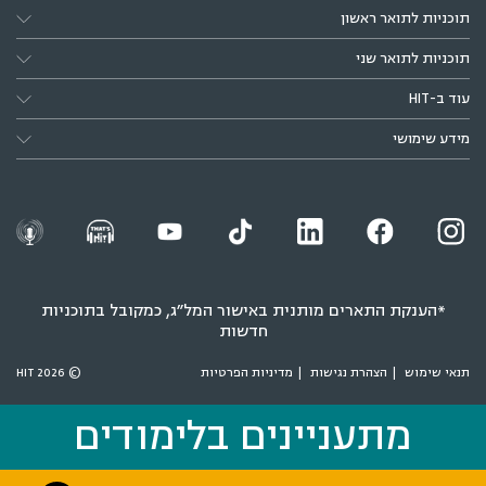
תוכניות לתואר ראשון
תוכניות לתואר שני
עוד ב-HIT
מידע שימושי
*הענקת התארים מותנית באישור המל״ג, כמקובל בתוכניות
חדשות
תנאי שימוש
הצהרת נגישות
מדיניות הפרטיות
© 2026 HIT
מתעניינים בלימודים
מתעניינים בלימודים