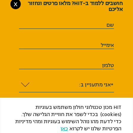
חושבים ללמוד ב-HIT? מלאו פרטים ונחזור
X
אליכם
שם
אימייל
טלפון
*אני מתעניין ב:
HIT מכון טכנולוגי חולון משתמש בעוגיות
(cookies) בכדי לשפר את חוויית הגלישה שלך.
כדי לדעת מהו נוהל השימוש בעוגיות ומהי מדיניות
אני מסכים או מסכימה לקבל מ-HIT ​​​​​​​מכון
הפרטיות שלנו יש לקרוא
כאן