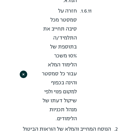
המלא.
חזרה על
סמסטר מכל
סיבה תחייב את
התלמיד/ה
בתוספת של
10% משכר
הלימוד המלא
עבור כל סמסטר
×
והינה בכפוף
למקום פנוי ולפי
שיקול דעתו של
מנהל תכניות
הלימודים.
הנוסח המחייב והמלא של הוראות הביטול