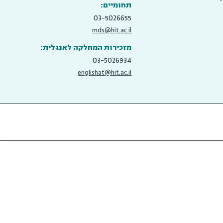
תחומיים:
03-5026655
mds@hit.ac.il
מזכירות המחלקה לאנגלית:
03-5026934
englishat@hit.ac.il