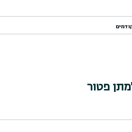
ודמים
מתן פטור