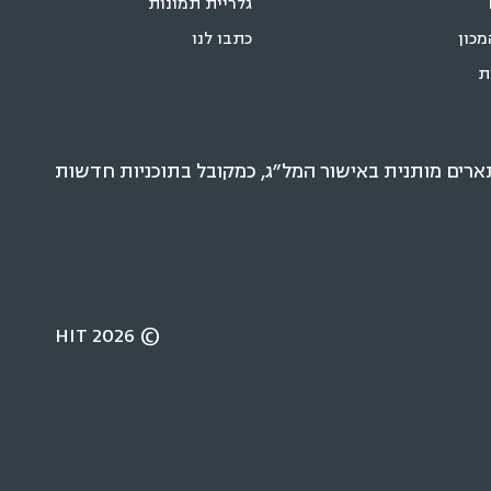
גלריית תמונות
מכון
כתבו לנו
ת
רים מותנית באישור המל״ג, כמקובל בתוכניות חדשות
© 2026 HIT