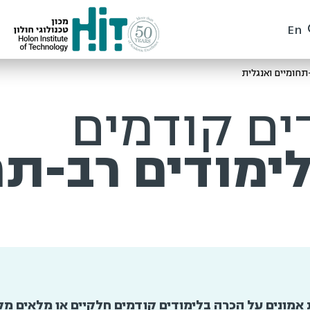
En
תחומיים ואנגלית
ים קודמים
ימודים רב-תח
אמונים על הכרה בלימודים קודמים חלקיים או מלאים מק