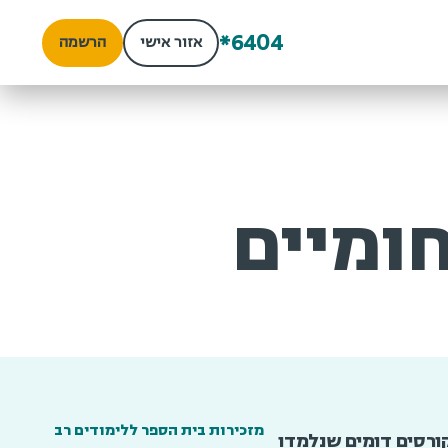
*6404
אזור אישי
הרשמה
ומיים
מזכירות בית הספר ללימודים רב
ורסים דומים שנלמדו