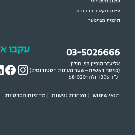
עיצוב תעשייתי
עיצוב תקשורת חזותית
תוכנית מצוינוער
עקבו אח
03-5026666
אליעזר הופיין 59, חולון
(כניסה ראשית–שער מעונות הסטודנטים)
ת"ד 305 חולון 5810201
תנאי שימוש
הצהרת נגישות
מדיניות הפרטיות