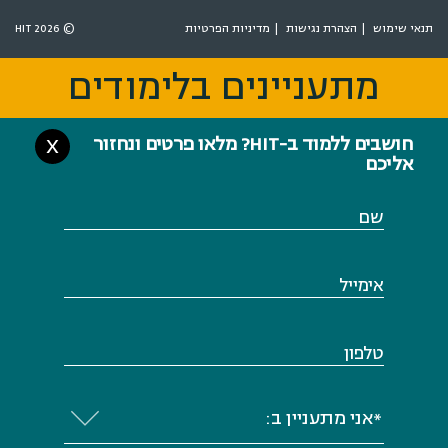
תנאי שימוש
הצהרת נגישות
מדיניות הפרטיות
© 2026 HIT
מתעניינים בלימודים
מתעניינים בלימודים
חושבים ללמוד ב-HIT? מלאו פרטים ונחזור
X
אליכם
שם
אימייל
טלפון
*אני מתעניין ב: