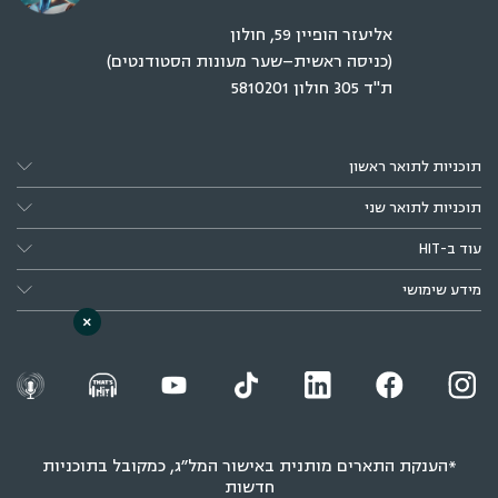
אליעזר הופיין 59, חולון
(כניסה ראשית–שער מעונות הסטודנטים)
ת"ד 305 חולון 5810201
תוכניות לתואר ראשון
תוכניות לתואר שני
עוד ב-HIT
מידע שימושי
×
*הענקת התארים מותנית באישור המל״ג, כמקובל בתוכניות
חדשות