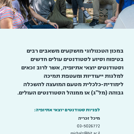
במכון הטכנולוגי מושקעים משאבים רבים
בטיפוח וסיוע לסטודנטים עולים חדשים
וסטודנטים יוצאי אתיופיה, אשר לרוב זכאים
למלגות ייעודיות ומעטפת תמיכה
לימודית-כלכלית מטעם המועצה להשכלה
גבוהה (מל"ג) או ממנהל הסטודנטים העולים.
לפניות סטודנטים יוצאי אתיופיה:
מיכל זכריה
03-5026772
michalz@hit.ac.il