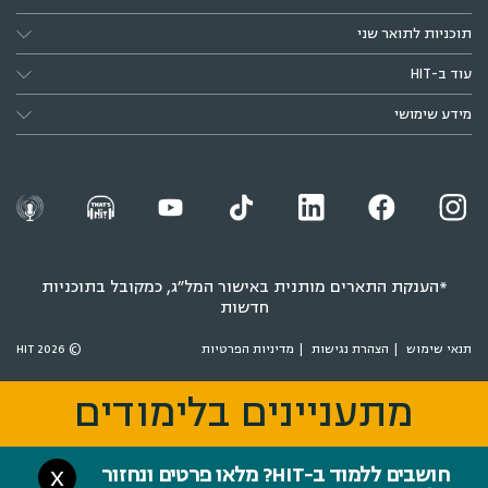
תוכניות לתואר שני
עוד ב-HIT
מידע שימושי
*הענקת התארים מותנית באישור המל״ג, כמקובל בתוכניות
חדשות
תנאי שימוש
הצהרת נגישות
מדיניות הפרטיות
© 2026 HIT
מתעניינים בלימודים
מתעניינים בלימודים
חושבים ללמוד ב-HIT? מלאו פרטים ונחזור
X