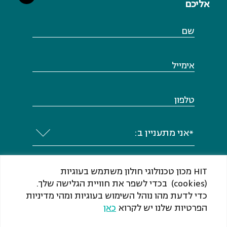
אליכם
שם
אימייל
טלפון
*אני מתעניין ב:
HIT מכון טכנולוגי חולון משתמש בעוגיות
(cookies) בכדי לשפר את חוויית הגלישה שלך.
כדי לדעת מהו נוהל השימוש בעוגיות ומהי מדיניות
אני מסכים או מסכימה לקבל מ-HIT ​​​​​​​מכון
הפרטיות שלנו יש לקרוא
כאן
טכנולוגי חולון (ע"ר) דיוור, לרבות מידע שיווקי