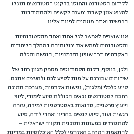
לקידום הסטודנט והחוסן בדקנט הסטודנטים תוכלו
למצוא אוזן קשבת ומענה לקשיים ולהתמודדות
הרגשית ואתם מוזמנים לפנות אלינו.
אנו שואפים לאפשר לכל אחת ואחד מהסטודנטיות
והסטודנטים לממש את יכולותיהם במהלך הלימודים
האקדמיים דרך שוויון הזדמנויות, הנגשה והכלה.
ולכן, בנוסף, דקנט הסטודנטים מספק מגוון רחב של
שירותים עבורכם על מנת לסייע לכם ולהעצים אתכם:
סיוע כלכלי (מלגות), נגישות אקדמית; מערכת תמיכה
רחבה לסטודנטים זכאים הכוללת סיוע לימודי, ליווי
וייעוץ פרטניים, סדנאות באסטרטגיות למידה, עזרה
רגשית ועוד, סיוע לנשים בהריון ואחרי לידה, סיוע
למתגוררים במעונות ותוכנית תקווה ישראלית –
להתאמת המרחב האקדמי לכלל האוכלוסיות במדינת