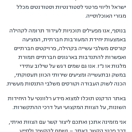
ישראל וליווי פרטני לסטודנטיות וסטודנטים מכלל
מגזרי האוכלוסייה.
בנוסף, אנו מפעילים תוכניות לעידוד תרומה לקהילה
באמצעות יחידת המעורבות חברתית, המציעה
קורסים משלבי עשייה בקהילה, פרויקטים חברתיים
ואפשרות להתנדבות בארגונים חברתיים תמורת
מלגות או נ״ז. אנו גם שמים דגש על שילוב עתידי
במשק ובתעשייה ומציעים שירותי הכוון תעסוקתי,
הכנה לשוק העבודה וקורסים משלבי התנסות מעשית.
באתר הדקנט תוכלו למצוא מידע רלוונטי על היחידות
השונות, על הצוות המקצועי ועל דרכי ההתקשרות.
אני מזמינה אתכן ואתכם ליצור קשר עם הצוות ואיתי,
דרך פרטי הקשר באתר – נשמח להקשיב ולסייע.