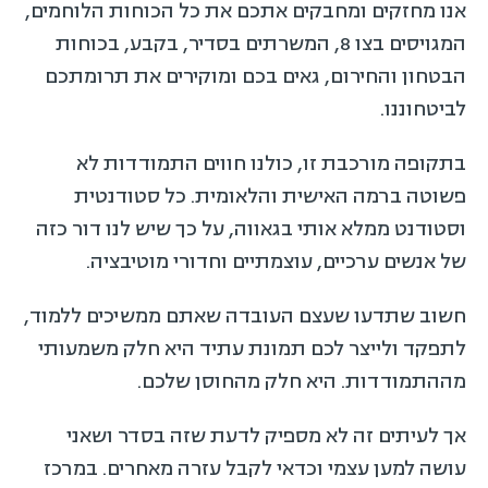
אנו מחזקים ומחבקים אתכם את כל הכוחות הלוחמים,
המגויסים בצו 8, המשרתים בסדיר, בקבע, בכוחות
הבטחון והחירום, גאים בכם ומוקירים את תרומתכם
לביטחוננו.
בתקופה מורכבת זו, כולנו חווים התמודדות לא
פשוטה ברמה האישית והלאומית. כל סטודנטית
וסטודנט ממלא אותי בגאווה, על כך שיש לנו דור כזה
של אנשים ערכיים, עוצמתיים וחדורי מוטיבציה.
חשוב שתדעו שעצם העובדה שאתם ממשיכים ללמוד,
לתפקד ולייצר לכם תמונת עתיד היא חלק משמעותי
מההתמודדות. היא חלק מהחוסן שלכם.
אך לעיתים זה לא מספיק לדעת שזה בסדר ושאני
עושה למען עצמי וכדאי לקבל עזרה מאחרים. במרכז