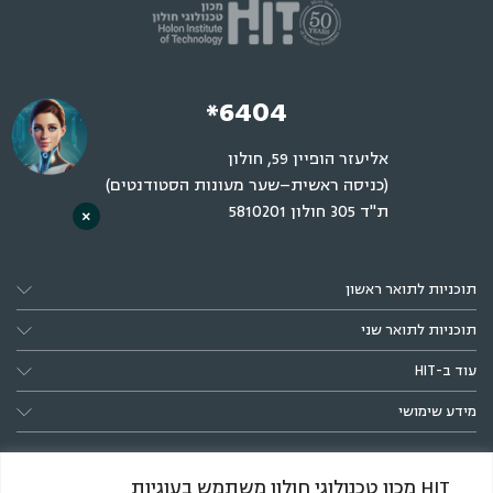
*6404
אליעזר הופיין 59, חולון
(כניסה ראשית–שער מעונות הסטודנטים)
ת"ד 305 חולון 5810201
×
תוכניות לתואר ראשון
תוכניות לתואר שני
עוד ב-HIT
מידע שימושי
HIT מכון טכנולוגי חולון משתמש בעוגיות