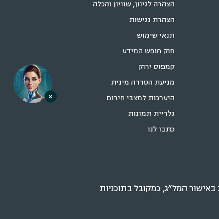
הצהרה לגיוון, שוויון והכלה
הצהרת נגישות
תנאי שימוש
חוק חופש המידע
קמפוס ירוק
מניעת הטרדה מינית
×
היערכות למצבי חירום
גלריית תמונות
כתבו לנו
אישור המל״ג, כמקובל בתוכניות