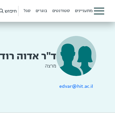
חיפוש
מתעניינים
סטודנטים
בוגרים
סגל
ד"ר אדוה רודי
מרצה
edvar@hit.ac.il