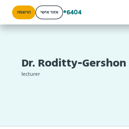
*6404
אזור אישי
הרשמה
Dr. Roditty-Gershon
lecturer