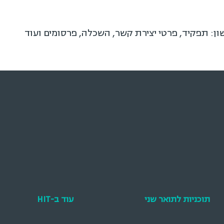
שון: תפקיד, פרטי יצירת קשר, השכלה, פרסומים ועוד
תוכניות לתואר שני
עוד ב-HIT