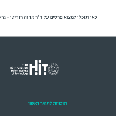
כאן תוכלו למצוא פרטים על ד"ר אדוה רודיטי - גר
תוכניות לתואר ראשון