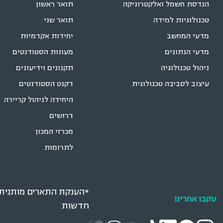
הנדסת חשמל ואלקטרוניקה
תואר ראשון
טכנולוגיות למידה
תואר שני
מדעי המחשב
יחידות אקדמיות
מדעי הנתונים
מעונות הסטודנטים
ניהול טכנולוגיה
תקנונים וידיעונים
עיצוב לסביבה טכנולוגית
דקנט הסטודנטים
היחידה לניהול קריירה
דרושים
מכרזי המכון
לתרומות
*הענקת התארים מותנית ב
עקבו אחרינו
חדשות