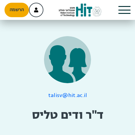
הרשמה
talisv@hit.ac.il
ד"ר ודים טליס