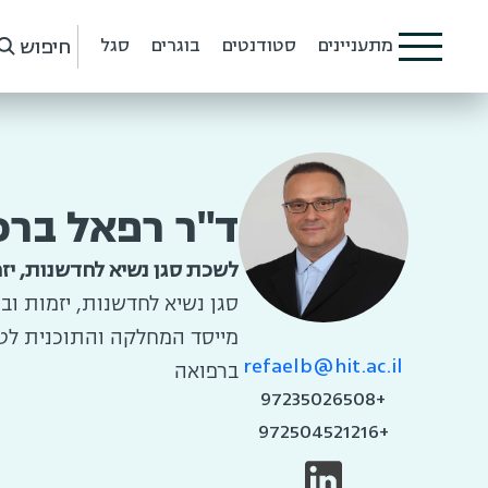
חיפוש
מתעניינים
סטודנטים
בוגרים
סגל
ד"ר רפאל ברכ
לשכת סגן נשיא לחדשנות, יזמ
סגן נשיא לחדשנות, יזמות ובי
מייסד המחלקה והתוכנית לטכנ
refaelb@hit.ac.il
ברפואה
+97235026508
+972504521216