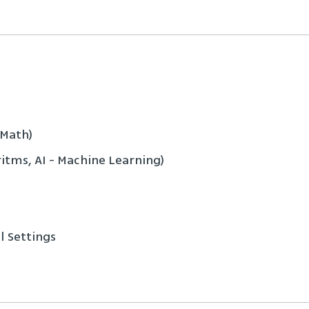
 Math)
itms, AI - Machine Learning)
l Settings