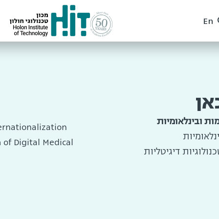
En
אן
ות ובינלאומיות
ernationalization
נלאומיות
of Digital Medical
ולוגיות דיגיטליות