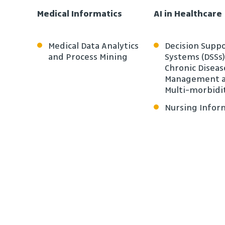
Medical Informatics
AI in Healthcare
Medical Data Analytics
Decision Supp
and Process Mining
Systems (DSSs)
Chronic Diseas
Management 
Multi-morbidi
Nursing Infor