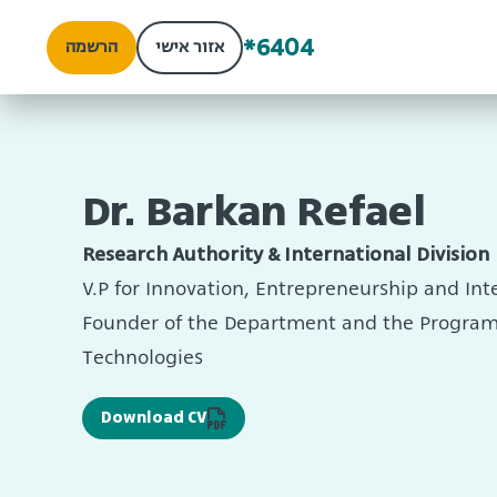
*6404
אזור אישי
הרשמה
Dr. Barkan Refael
Research Authority & International Division
V.P for Innovation, Entrepreneurship and Int
Founder of the Department and the Program 
Technologies
Download CV