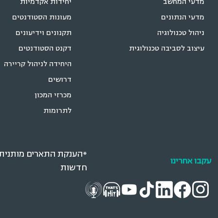
מדעי המחשב
יחידות אקדמיות
מדעי הנתונים
מעונות הסטודנטים
ניהול טכנולוגיה
תקנונים וידיעונים
עיצוב לסביבה טכנולוגית
דקנט הסטודנטים
היחידה לניהול קריירה
דרושים
מכרזי המכון
לתרומות
*הענקת התארים מותנית ב
עקבו אחרינו
חדשות