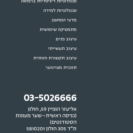
טכנולוגיות דיגיטליות ברפואה
טכנולוגיות למידה
מדעי המחשב
מתמטיקה שימושית
עיצוב פנים
עיצוב תעשייתי
עיצוב תקשורת חזותית
תוכנית מצוינוער
03-5026666
אליעזר הופיין 59, חולון
(כניסה ראשית–שער מעונות
הסטודנטים)
ת"ד 305 חולון 5810201