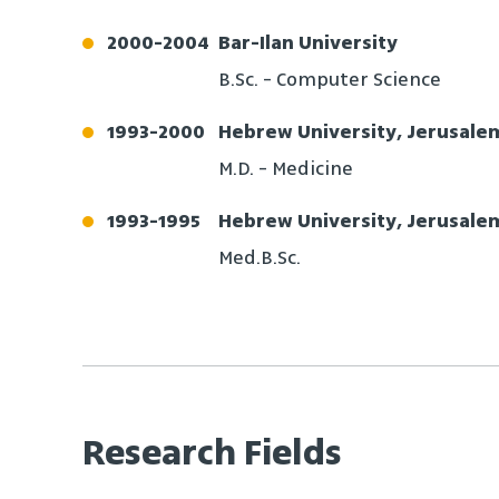
2000
-
2004
Bar-Ilan University
B.Sc. - Computer Science
1993
-
2000
Hebrew University, Jerusale
M.D. - Medicine
1993
-
1995
Hebrew University, Jerusale
Med.B.Sc.
Research Fields