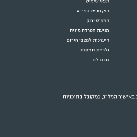
תנאי שימוש
חוק חופש המידע
קמפוס ירוק
מניעת הטרדה מינית
היערכות למצבי חירום
גלריית תמונות
כתבו לנו
אישור המל״ג, כמקובל בתוכניות