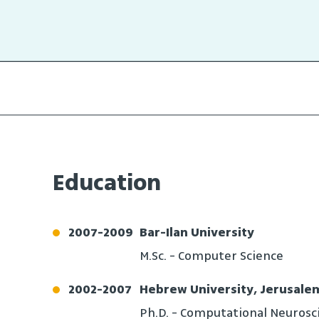
Education
2007
-
2009
Bar-Ilan University
M.Sc. - Computer Science
2002
-
2007
Hebrew University, Jerusale
Ph.D. - Computational Neurosc