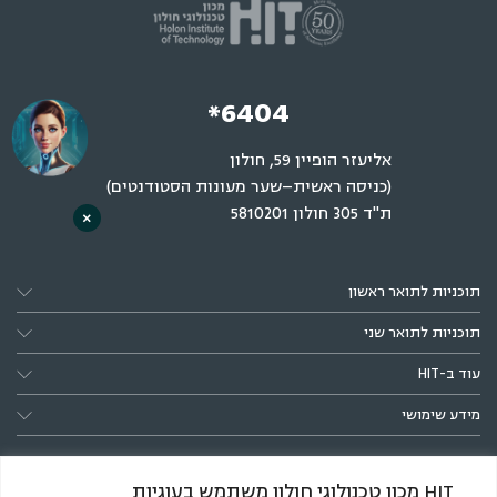
*6404
אליעזר הופיין 59, חולון
(כניסה ראשית–שער מעונות הסטודנטים)
ת"ד 305 חולון 5810201
×
תוכניות לתואר ראשון
תוכניות לתואר שני
עוד ב-HIT
מידע שימושי
HIT מכון טכנולוגי חולון משתמש בעוגיות