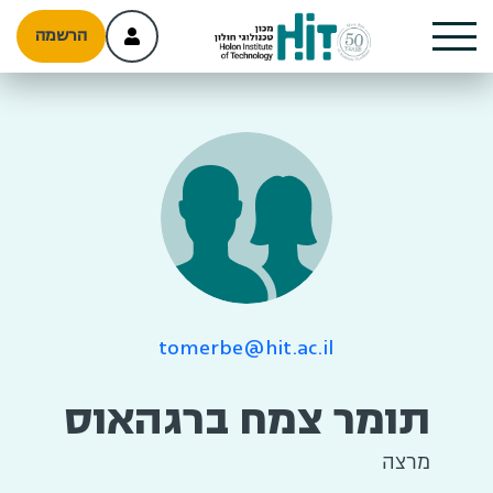
הרשמה
tomerbe@hit.ac.il
תומר צמח ברגהאוס
מרצה