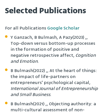
Selected Publications
For all Publications
Google Scholar
Y Ganzach, B Bulmash, A Pazy‏, (2023),
Top-down versus bottom-up processes
in the formation of positive and
negative retrospective affect,
Cognition
and Emotion
.
B Bulmash‏, (2022), At the heart of things:
the impact of life-partners on
entrepreneurs' psychological capital‏,
International Journal of Entrepreneurship
and Small Business
.
B Bulmash‏, (2021), Objecting authority: a
multi-cultural assessment of non-