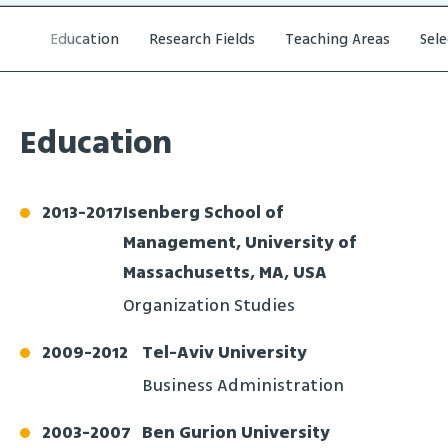
Education
Research Fields
Teaching Areas
Sel
Education
2013
-
2017
Isenberg School of
Management, University of
Massachusetts, MA, USA
Organization Studies
2009
-
2012
Tel-Aviv University
Business Administration
2003
-
2007
Ben Gurion University