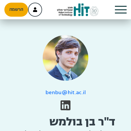
הרשמה
benbu@hit.ac.il
ד"ר בן בולמש