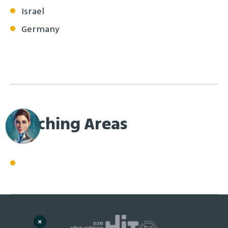
Israel
Germany
Teaching Areas
×