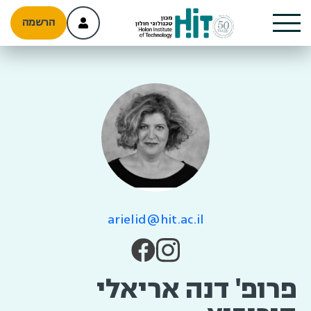
הרשמה
arielid@hit.ac.il
פרופ' דנה אריאלי