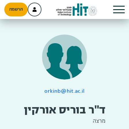
הרשמה
orkinb@hit.ac.il
ד"ר בוריס אורקין
מרצה