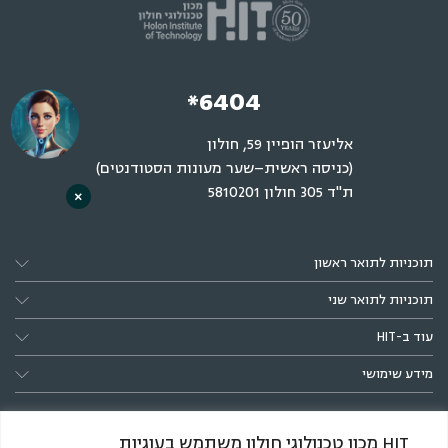
*6404
אליעזר הופיין 59, חולון
(כניסה ראשית–שער מעונות הסטודנטים)
ת"ד 305 חולון 5810201
×
תוכניות לתואר ראשון
תוכניות לתואר שני
עוד ב-HIT
מידע שימושי
HIT מכון טכנולוגי חולון משתמש בעוגיות