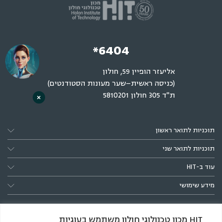
*6404
אליעזר הופיין 59, חולון
(כניסה ראשית–שער מעונות הסטודנטים)
ת"ד 305 חולון 5810201
×
תוכניות לתואר ראשון
תוכניות לתואר שני
עוד ב-HIT
מידע שימושי
HIT מכון טכנולוגי חולון משתמש בעוגיות