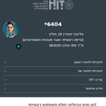
*6404
אליעזר הופיין 59, חולון
(כניסה ראשית–שער מעונות הסטודנטים)
ת"ד 305 חולון 5810201
×
תוכניות לתואר ראשון
תוכניות לתואר שני
עוד ב-HIT
מידע שימושי
HIT מכון טכנולוגי חולון משתמש בעוגיות