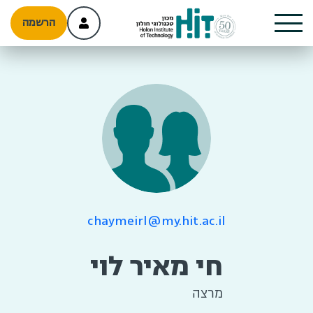
הרשמה
chaymeirl@my.hit.ac.il
חי מאיר לוי
מרצה