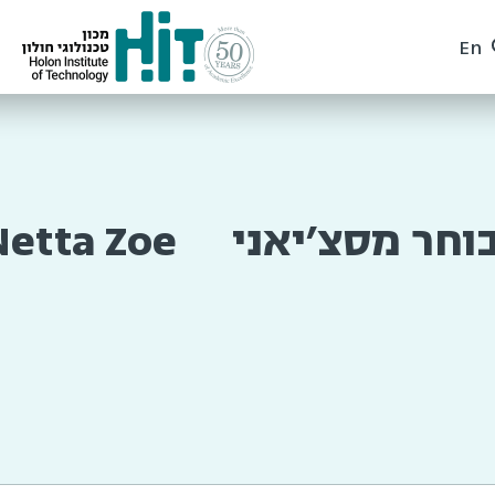
En
בוחר מסצ׳יאני
Netta Zoe