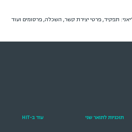
יאני: תפקיד, פרטי יצירת קשר, השכלה, פרסומים ועוד
תוכניות לתואר שני
עוד ב-HIT