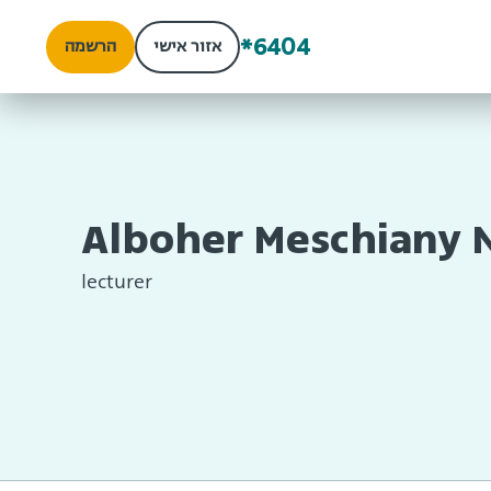
*6404
אזור אישי
הרשמה
Alboher Meschiany 
lecturer