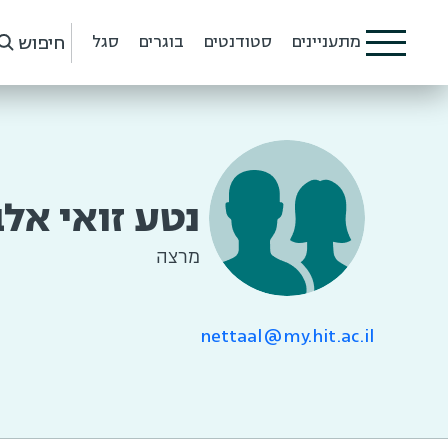
חיפוש
מתעניינים
סטודנטים
בוגרים
סגל
נטע זואי אל
מרצה
nettaal@my.hit.ac.il