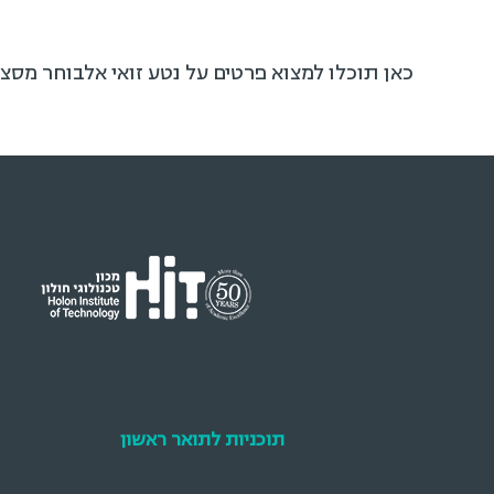
כאן תוכלו למצוא פרטים על נטע זואי אלבוחר מסצ׳
תוכניות לתואר ראשון