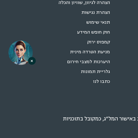
הצהרה לגיוון, שוויון והכלה
הצהרת נגישות
תנאי שימוש
חוק חופש המידע
קמפוס ירוק
מניעת הטרדה מינית
×
היערכות למצבי חירום
גלריית תמונות
כתבו לנו
אישור המל״ג, כמקובל בתוכניות