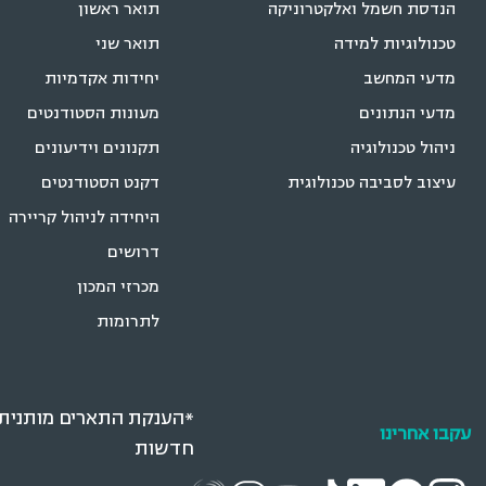
הנדסת חשמל ואלקטרוניקה
תואר ראשון
טכנולוגיות למידה
תואר שני
מדעי המחשב
יחידות אקדמיות
מדעי הנתונים
מעונות הסטודנטים
ניהול טכנולוגיה
תקנונים וידיעונים
עיצוב לסביבה טכנולוגית
דקנט הסטודנטים
היחידה לניהול קריירה
דרושים
מכרזי המכון
לתרומות
*הענקת התארים מותנית ב
עקבו אחרינו
חדשות