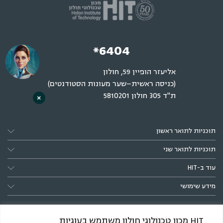
*6404
אליעזר הופיין 59, חולון
(כניסה ראשית–שער מעונות הסטודנטים)
ת"ד 305 חולון 5810201
×
תוכניות לתואר ראשון
תוכניות לתואר שני
עוד ב-HIT
מידע שימושי
HIT מכון טכנולוגי חולון משתמש בעוגיות