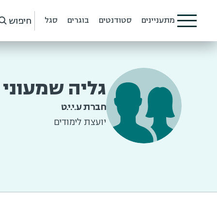
חיפוש
מתעניינים
סטודנטים
בוגרים
סגל
גליה שמעוני
חברת ע.י.י.ט
יועצת לימודים