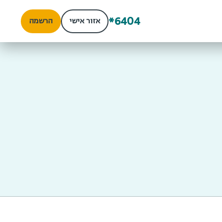
*6404
אזור אישי
הרשמה