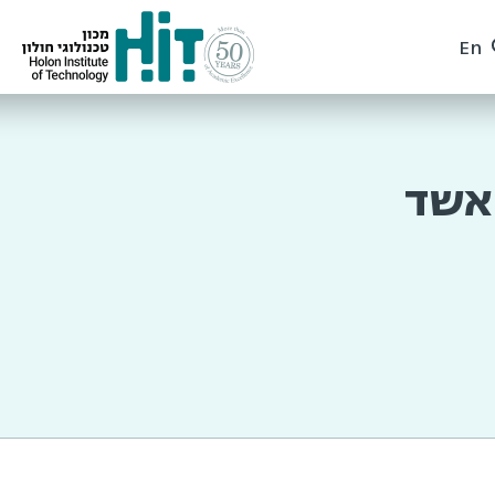
En
 אשד