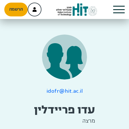
הרשמה
idofr@hit.ac.il
עדו פריידלין
מרצה