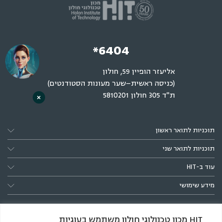
*6404
אליעזר הופיין 59, חולון
(כניסה ראשית–שער מעונות הסטודנטים)
ת"ד 305 חולון 5810201
×
תוכניות לתואר ראשון
תוכניות לתואר שני
עוד ב-HIT
מידע שימושי
HIT מכון טכנולוגי חולון משתמש בעוגיות