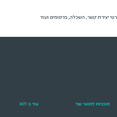
רטי יצירת קשר, השכלה, פרסומים ועוד
תוכניות לתואר שני
עוד ב-HIT