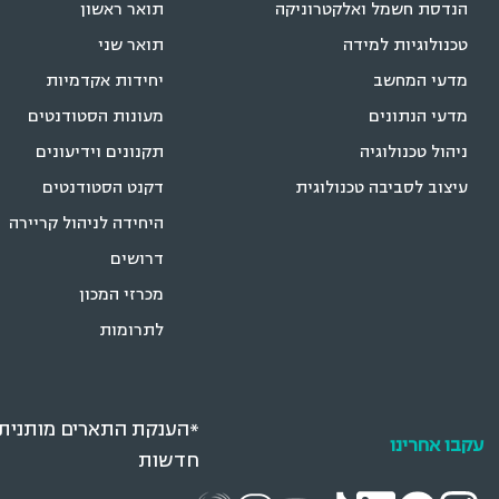
הנדסת חשמל ואלקטרוניקה
תואר ראשון
טכנולוגיות למידה
תואר שני
מדעי המחשב
יחידות אקדמיות
מדעי הנתונים
מעונות הסטודנטים
ניהול טכנולוגיה
תקנונים וידיעונים
עיצוב לסביבה טכנולוגית
דקנט הסטודנטים
היחידה לניהול קריירה
דרושים
מכרזי המכון
לתרומות
*הענקת התארים מותנית ב
עקבו אחרינו
חדשות