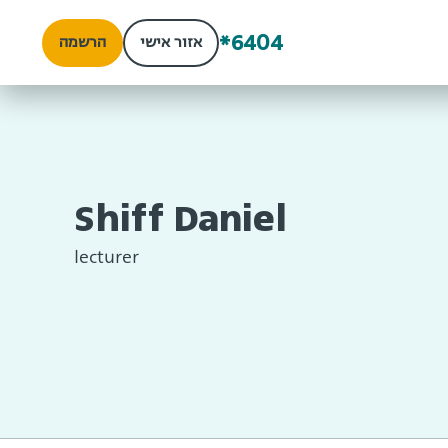
*6404
אזור אישי
הרשמה
Shiff Daniel
lecturer