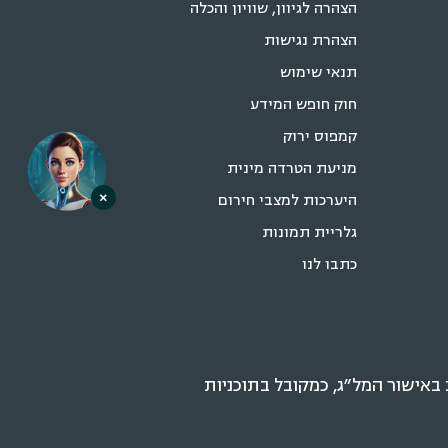
הצהרה לגיוון, שוויון והכלה
הצהרת נגישות
תנאי שימוש
חוק חופש המידע
קמפוס ירוק
מניעת הטרדה מינית
×
היערכות למצבי חירום
גלריית תמונות
כתבו לנו
אישור המל״ג, כמקובל בתוכניות