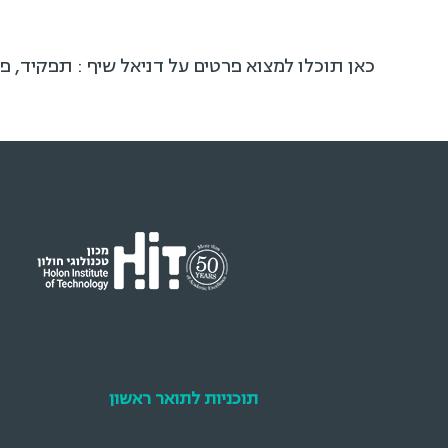
כאן תוכלו למצוא פרטים על דניאל שיף : תפקיד, פ
תוכניות לתואר ראשון