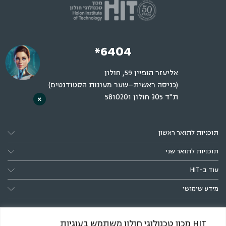
*6404
אליעזר הופיין 59, חולון
(כניסה ראשית–שער מעונות הסטודנטים)
ת"ד 305 חולון 5810201
×
תוכניות לתואר ראשון
תוכניות לתואר שני
עוד ב-HIT
מידע שימושי
HIT מכון טכנולוגי חולון משתמש בעוגיות