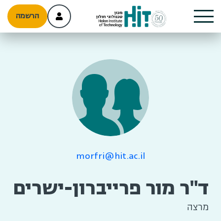
הרשמה
morfri@hit.ac.il
ד"ר מור פרייברון-ישרים
מרצה