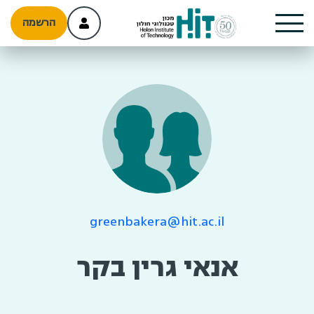
הרשמה
greenbakera@hit.ac.il
אנאי גרין בקר