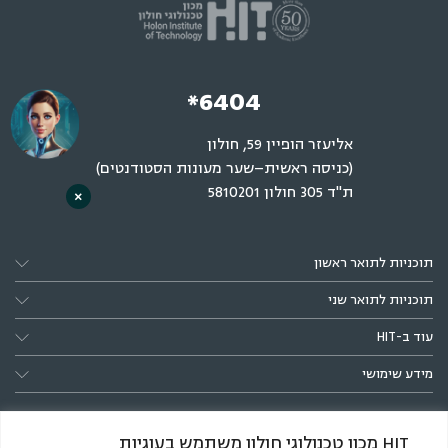
*6404
אליעזר הופיין 59, חולון
(כניסה ראשית–שער מעונות הסטודנטים)
ת"ד 305 חולון 5810201
×
תוכניות לתואר ראשון
תוכניות לתואר שני
עוד ב-HIT
מידע שימושי
HIT מכון טכנולוגי חולון משתמש בעוגיות