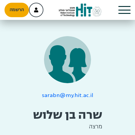
הרשמה
sarabn@my.hit.ac.il
שרה בן שלוש
מרצה