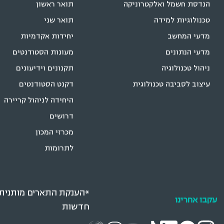
הנדסת חשמל ואלקטרוניקה
תואר ראשון
טכנולוגיות למידה
תואר שני
מדעי המחשב
יחידות אקדמיות
מדעי הנתונים
מעונות הסטודנטים
ניהול טכנולוגיה
תקנונים וידיעונים
עיצוב לסביבה טכנולוגית
דקנט הסטודנטים
היחידה לניהול קריירה
דרושים
מכרזי המכון
לתרומות
*הענקת התארים מותנית ב
עקבו אחרינו
חדשות