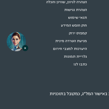
הצהרה לגיוון, שוויון והכלה
הצהרת נגישות
תנאי שימוש
חוק חופש המידע
קמפוס ירוק
מניעת הטרדה מינית
×
היערכות למצבי חירום
גלריית תמונות
כתבו לנו
אישור המל״ג, כמקובל בתוכניות