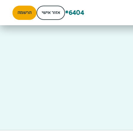
*6404
אזור אישי
הרשמה