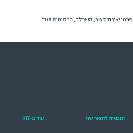
 פרטי יצירת קשר, השכלה, פרסומים ועוד
תוכניות לתואר שני
עוד ב-HIT