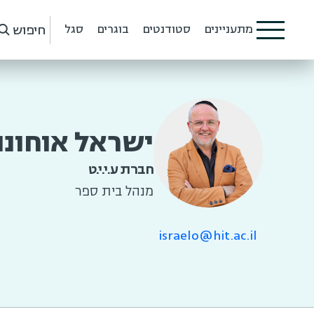
חיפוש
מתעניינים
סטודנטים
בוגרים
סגל
ישראל אוחונו
חברת ע.י.י.ט
מנהל בית ספר
israelo@hit.ac.il