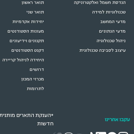
הנדסת חשמל ואלקטרוניקה
תואר ראשון
טכנולוגיות למידה
תואר שני
מדעי המחשב
יחידות אקדמיות
מדעי הנתונים
מעונות הסטודנטים
ניהול טכנולוגיה
תקנונים וידיעונים
עיצוב לסביבה טכנולוגית
דקנט הסטודנטים
היחידה לניהול קריירה
דרושים
מכרזי המכון
לתרומות
*הענקת התארים מותנית ב
עקבו אחרינו
חדשות