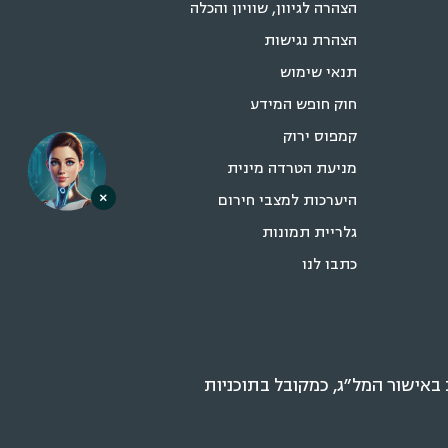
הצהרה לגיוון, שוויון והכלה
הצהרת נגישות
תנאי שימוש
חוק חופש המידע
קמפוס ירוק
מניעת הטרדה מינית
×
היערכות למצבי חירום
גלריית תמונות
כתבו לנו
אישור המל״ג, כמקובל בתוכניות