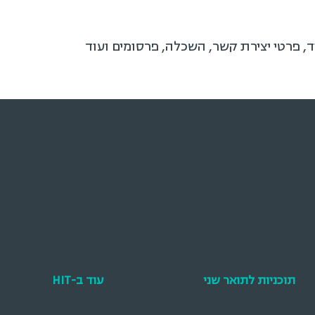
ד, פרטי יצירת קשר, השכלה, פרסומים ועוד
תוכניות לתואר שני
עוד ב-HIT