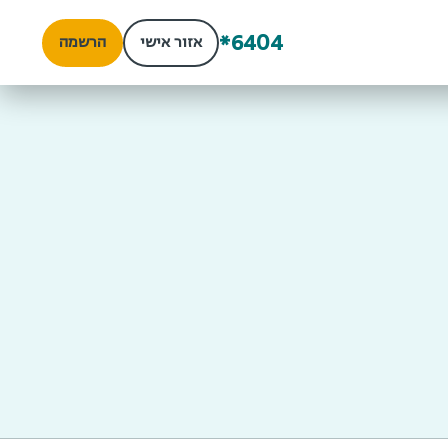
*6404
אזור אישי
הרשמה