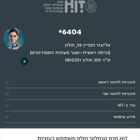
*6404
אליעזר הופיין 59, חולון
(כניסה ראשית–שער מעונות הסטודנטים)
ת"ד 305 חולון 5810201
×
תוכניות לתואר ראשון
תוכניות לתואר שני
עוד ב-HIT
מידע שימושי
HIT מכון טכנולוגי חולון משתמש בעוגיות